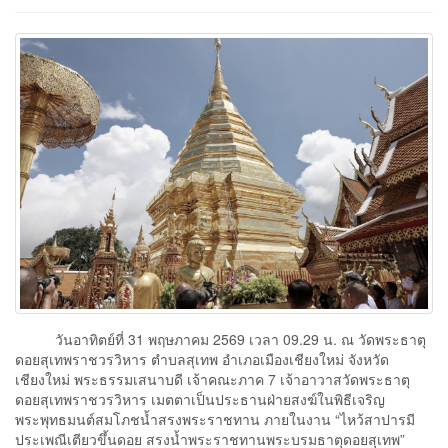
วันอาทิตย์ที่ 31 พฤษภาคม 2569 เวลา 09.29 น. ณ วัดพระธาตุ
ดอยสุเทพราชวรวิหาร ตำบลสุเทพ อำเภอเมืองเชียงใหม่ จังหวัด
เชียงใหม่ พระธรรมเสนาบดี เจ้าคณะภาค 7 เจ้าอาวาสวัดพระธาตุ
ดอยสุเทพราชวรวิหาร เมตตาเป็นประธานฝ่ายสงฆ์ในพิธีเจริญ
พระพุทธมนต์สมโภชน้ำสรงพระราชทาน ภายในงาน “ไหว้สาปารมี
ประเพณีเตียวขึ้นดอย สรงน้ำพระราชทานพระบรมธาตุดอยสุเทพ”