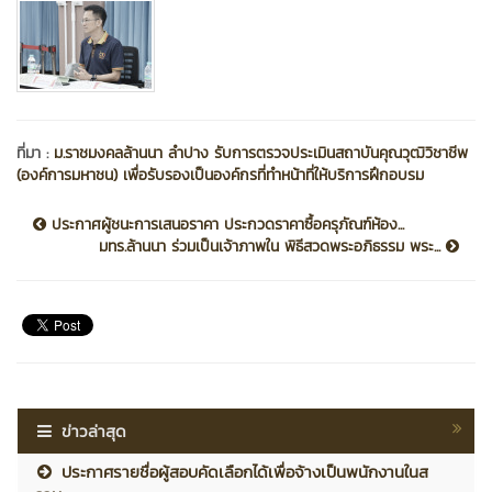
ที่มา :
ม.ราชมงคลล้านนา ลำปาง รับการตรวจประเมินสถาบันคุณวุฒิวิชาชีพ
(องค์การมหาชน) เพื่อรับรองเป็นองค์กรที่ทำหน้าที่ให้บริการฝึกอบรม
ประกาศผู้ชนะการเสนอราคา ประกวดราคาซื้อครุภัณฑ์ห้อง...
มทร.ล้านนา ร่วมเป็นเจ้าภาพใน พิธีสวดพระอภิธรรม พระ...
ข่าวล่าสุด
ประกาศรายชื่อผู้สอบคัดเลือกได้เพื่อจ้างเป็นพนักงานในส