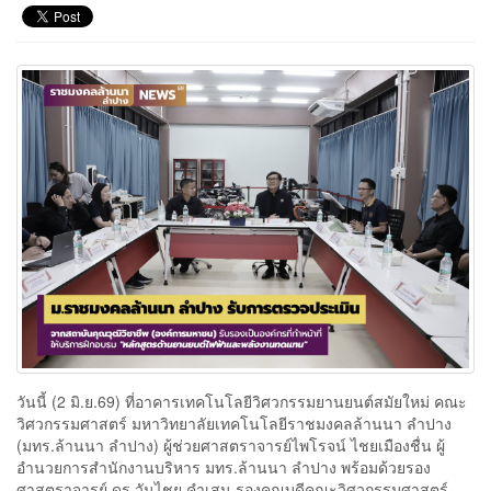
วันนี้ (2 มิ.ย.69) ที่อาคารเทคโนโลยีวิศวกรรมยานยนต์สมัยใหม่ คณะ
วิศวกรรมศาสตร์ มหาวิทยาลัยเทคโนโลยีราชมงคลล้านนา ลำปาง
(มทร.ล้านนา ลำปาง) ผู้ช่วยศาสตราจารย์ไพโรจน์ ไชยเมืองชื่น ผู้
อำนวยการสำนักงานบริหาร มทร.ล้านนา ลำปาง พร้อมด้วยรอง
ศาสตราจารย์ ดร.วันไชย คำเสน รองคณบดีคณะวิศวกรรมศาสตร์