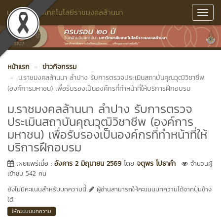
มหาวิทยาลัยเทคโนโลยีราชมงคลล้านนา
Toggl
Navig
หน้าแรก
ข่าวกิจกรรม
ม.ราชมงคลล้านนา ลำปาง รับการตรวจประเมินสถาบันคุณวุฒิวิชาชีพ
(องค์การมหาชน) เพื่อรับรองเป็นองค์กรที่ทำหน้าที่ให้บริการฝึกอบรม
ม.ราชมงคลล้านนา ลำปาง รับการตรวจ
ประเมินสถาบันคุณวุฒิวิชาชีพ (องค์การ
มหาชน) เพื่อรับรองเป็นองค์กรที่ทำหน้าที่ให้
บริการฝึกอบรม
เผยแพร่เมื่อ :
อังคาร 2 มิถุนายน 2569
โดย
จตุพร โปธาคำ
จำนวนผู้
เข้าชม 542 คน
ยังไม่มีคะแนนสำหรับบทความนี้
ผู้อ่านสามารถให้คะแนนบทความได้จากปุ่มข้าง
ใต้
ให้คะแนนบทความ