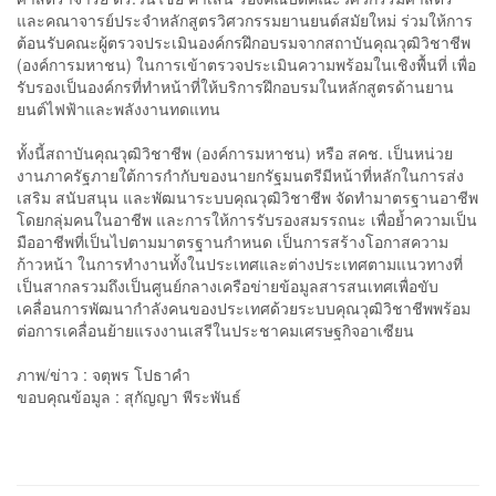
และคณาจารย์ประจำหลักสูตรวิศวกรรมยานยนต์สมัยใหม่ ร่วมให้การ
ต้อนรับคณะผู้ตรวจประเมินองค์กรฝึกอบรมจากสถาบันคุณวุฒิวิชาชีพ
(องค์การมหาชน) ในการเข้าตรวจประเมินความพร้อมในเชิงพื้นที่ เพื่อ
รับรองเป็นองค์กรที่ทำหน้าที่ให้บริการฝึกอบรมในหลักสูตรด้านยาน
ยนต์ไฟฟ้าและพลังงานทดแทน
ทั้งนี้สถาบันคุณวุฒิวิชาชีพ (องค์การมหาชน) หรือ สคช. เป็นหน่วย
งานภาครัฐภายใต้การกำกับของนายกรัฐมนตรีมีหน้าที่หลักในการส่ง
เสริม สนับสนุน และพัฒนาระบบคุณวุฒิวิชาชีพ จัดทำมาตรฐานอาชีพ
โดยกลุ่มคนในอาชีพ และการให้การรับรองสมรรถนะ เพื่อย้ำความเป็น
มืออาชีพที่เป็นไปตามมาตรฐานกำหนด เป็นการสร้างโอกาสความ
ก้าวหน้า ในการทำงานทั้งในประเทศและต่างประเทศตามแนวทางที่
เป็นสากลรวมถึงเป็นศูนย์กลางเครือข่ายข้อมูลสารสนเทศเพื่อขับ
เคลื่อนการพัฒนากำลังคนของประเทศด้วยระบบคุณวุฒิวิชาชีพพร้อม
ต่อการเคลื่อนย้ายแรงงานเสรีในประชาคมเศรษฐกิจอาเซียน
ภาพ/ข่าว : จตุพร โปธาคำ
ขอบคุณข้อมูล : สุกัญญา พีระพันธ์