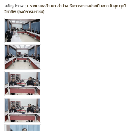
คลังรูปภาพ :
ม.ราชมงคลล้านนา ลำปาง รับการตรวจประเมินสถาบันคุณวุฒิ
วิชาชีพ (องค์การมหาชน)