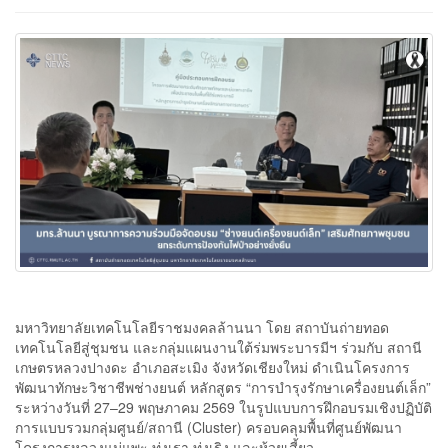
มหาวิทยาลัยเทคโนโลยีราชมงคลล้านนา โดย สถาบันถ่ายทอด
เทคโนโลยีสู่ชุมชน และกลุ่มแผนงานใต้ร่มพระบารมีฯ ร่วมกับ สถานี
เกษตรหลวงปางดะ อำเภอสะเมิง จังหวัดเชียงใหม่ ดำเนินโครงการ
พัฒนาทักษะวิชาชีพช่างยนต์ หลักสูตร “การบำรุงรักษาเครื่องยนต์เล็ก”
ระหว่างวันที่ 27–29 พฤษภาคม 2569 ในรูปแบบการฝึกอบรมเชิงปฏิบัติ
การแบบรวมกลุ่มศูนย์/สถานี (Cluster) ครอบคลุมพื้นที่ศูนย์พัฒนา
โครงการหลวงแม่แพะ ทุ่งเรา ทุ่งเริง และห้วยเสี้ยว