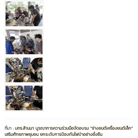
ที่มา :
มทร.ล้านนา บูรณาการความร่วมมือจัดอบรม “ช่างยนต์เครื่องยนต์เล็ก”
เสริมศักยภาพชุมชน ยกระดับการป้องกันไฟป่าอย่างยั่งยืน