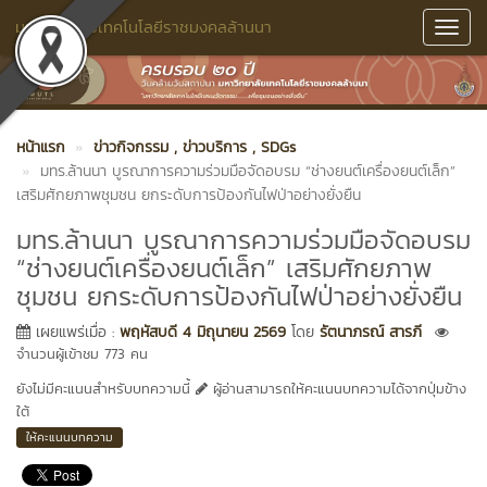
มหาวิทยาลัยเทคโนโลยีราชมงคลล้านนา
Toggl
Navig
หน้าแรก
ข่าวกิจกรรม
, ข่าวบริการ
, SDGs
มทร.ล้านนา บูรณาการความร่วมมือจัดอบรม “ช่างยนต์เครื่องยนต์เล็ก”
เสริมศักยภาพชุมชน ยกระดับการป้องกันไฟป่าอย่างยั่งยืน
มทร.ล้านนา บูรณาการความร่วมมือจัดอบรม
“ช่างยนต์เครื่องยนต์เล็ก” เสริมศักยภาพ
ชุมชน ยกระดับการป้องกันไฟป่าอย่างยั่งยืน
เผยแพร่เมื่อ :
พฤหัสบดี 4 มิถุนายน 2569
โดย
รัตนาภรณ์ สารภี
จำนวนผู้เข้าชม 773 คน
ยังไม่มีคะแนนสำหรับบทความนี้
ผู้อ่านสามารถให้คะแนนบทความได้จากปุ่มข้าง
ใต้
ให้คะแนนบทความ