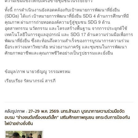
ความเข้มแข็งให้กับเครือข่ายชุมชนในระยะยาว
ทั้งนี้ การดำเนินงานยังสอดคล้องกับเป้าหมายการพัฒนาที่ยั่งยืน
(SDGs) ได้แก่ เป้าหมายการพัฒนาที่ยั่งยืน SDG 4 ด้านการศึกษาที่มี
คุณภาพ ผ่านการถ่ายทอดองค์ความรู้สู่ชุมชน SDG 9 ด้าน
อุตสาหกรรม นวัตกรรม และโครงสร้างพื้นฐาน จากการประยุกต์ใช้
เทคโนโลยีในการดูแลอุปกรณ์ และ SDG 17 ด้านความร่วมมือเพื่อการ
พัฒนาที่ยั่งยืน ซึ่งสะท้อนถึงความสำเร็จของการบูรณาการความร่วม
มือระหว่างมหาวิทยาลัย หน่วยงานภาครัฐ และชุมชนในการพัฒนา
ศักยภาพอาชีพและคุณภาพชีวิตอย่างเป็นรูปธรรมและยั่งยืน
ข้อมูล/ภาพ นายวธัญญู วรรณพรหม
เรียบเรียง รัตนาภรณ์ สารภี
คลังรูปภาพ :
27-29 พ.ค. 2569: มทร.ล้านนา บูรณาการความร่วมมือจัด
อบรม “ช่างยนต์เครื่องยนต์เล็ก” เสริมศักยภาพชุมชน ยกระดับการป้องกัน
ไฟป่าอย่างยั่งยืน