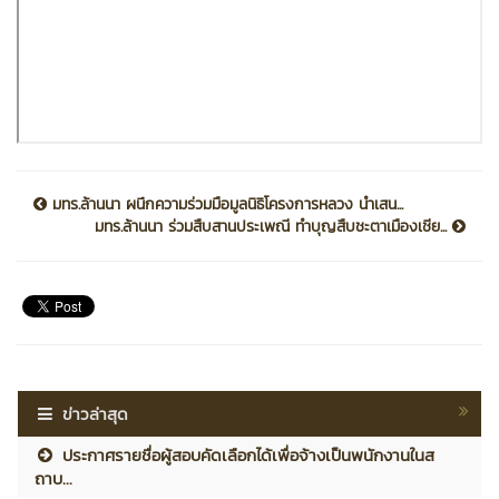
มทร.ล้านนา ผนึกความร่วมมือมูลนิธิโครงการหลวง นำเสน...
มทร.ล้านนา ร่วมสืบสานประเพณี ทำบุญสืบชะตาเมืองเชีย...
ข่าวล่าสุด
ประกาศรายชื่อผู้สอบคัดเลือกได้เพื่อจ้างเป็นพนักงานในส
ถาบ...