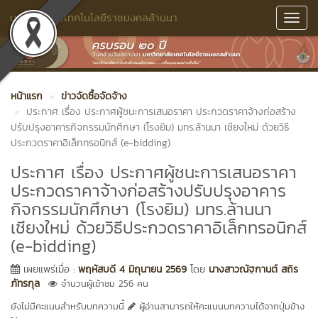
มหาวิทยาลัยเทคโนโลยีราชมงคลล้านนา
Toggl
Navig
หน้าแรก
ข่าวจัดซื้อจัดจ้าง
ประกาศ เรื่อง ประกาศผู้ชนะการเสนอราคา ประกวดราคาจ้างก่อสร้าง
ปรับปรุงอาคารกิจกรรมนักศึกษา (โรงยิม) มทร.ล้านนา เชียงใหม่ ด้วยวิธี
ประกวดราคาอิเล็กทรอนิกส์ (e-bidding)
ประกาศ เรื่อง ประกาศผู้ชนะการเสนอราคา
ประกวดราคาจ้างก่อสร้างปรับปรุงอาคาร
กิจกรรมนักศึกษา (โรงยิม) มทร.ล้านนา
เชียงใหม่ ด้วยวิธีประกวดราคาอิเล็กทรอนิกส์
(e-bidding)
เผยแพร่เมื่อ :
พฤหัสบดี 4 มิถุนายน 2569
โดย
นางสาวณัฐกานต์ สถิร
ภัทรกุล
จำนวนผู้เข้าชม 256 คน
ยังไม่มีคะแนนสำหรับบทความนี้
ผู้อ่านสามารถให้คะแนนบทความได้จากปุ่มข้าง