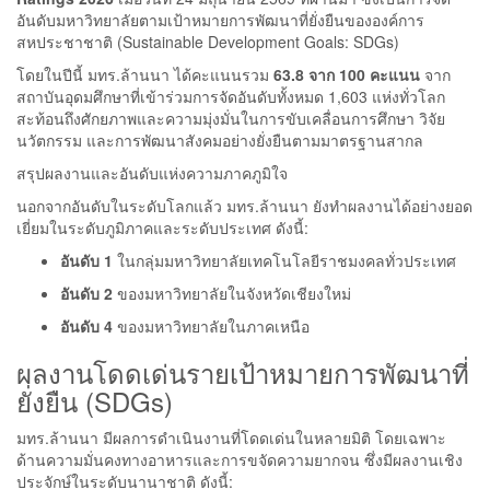
อันดับมหาวิทยาลัยตามเป้าหมายการพัฒนาที่ยั่งยืนขององค์การ
สหประชาชาติ (Sustainable Development Goals: SDGs)
โดยในปีนี้ มทร.ล้านนา ได้คะแนนรวม
63.8 จาก 100 คะแนน
จาก
สถาบันอุดมศึกษาที่เข้าร่วมการจัดอันดับทั้งหมด 1,603 แห่งทั่วโลก
สะท้อนถึงศักยภาพและความมุ่งมั่นในการขับเคลื่อนการศึกษา วิจัย
นวัตกรรม และการพัฒนาสังคมอย่างยั่งยืนตามมาตรฐานสากล
สรุปผลงานและอันดับแห่งความภาคภูมิใจ
นอกจากอันดับในระดับโลกแล้ว มทร.ล้านนา ยังทำผลงานได้อย่างยอด
เยี่ยมในระดับภูมิภาคและระดับประเทศ ดังนี้:
อันดับ 1
ในกลุ่มมหาวิทยาลัยเทคโนโลยีราชมงคลทั่วประเทศ
อันดับ 2
ของมหาวิทยาลัยในจังหวัดเชียงใหม่
อันดับ 4
ของมหาวิทยาลัยในภาคเหนือ
ผลงานโดดเด่นรายเป้าหมายการพัฒนาที่
ยั่งยืน (SDGs)
มทร.ล้านนา มีผลการดำเนินงานที่โดดเด่นในหลายมิติ โดยเฉพาะ
ด้านความมั่นคงทางอาหารและการขจัดความยากจน ซึ่งมีผลงานเชิง
ประจักษ์ในระดับนานาชาติ ดังนี้: