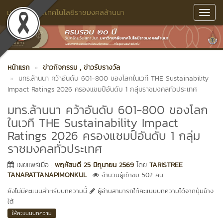
มหาวิทยาลัยเทคโนโลยีราชมงคลล้านนา
Toggl
Navig
หน้าแรก
ข่าวกิจกรรม
, ข่าวรับรางวัล
มทร.ล้านนา คว้าอันดับ 601-800 ของโลกในเวที THE Sustainability
Impact Ratings 2026 ครองแชมป์อันดับ 1 กลุ่มราชมงคลทั่วประเทศ
มทร.ล้านนา คว้าอันดับ 601-800 ของโลก
ในเวที THE Sustainability Impact
Ratings 2026 ครองแชมป์อันดับ 1 กลุ่ม
ราชมงคลทั่วประเทศ
เผยแพร่เมื่อ :
พฤหัสบดี 25 มิถุนายน 2569
โดย
TARISTREE
TANARATTANAPIMONKUL
จำนวนผู้เข้าชม 502 คน
ยังไม่มีคะแนนสำหรับบทความนี้
ผู้อ่านสามารถให้คะแนนบทความได้จากปุ่มข้าง
ใต้
ให้คะแนนบทความ