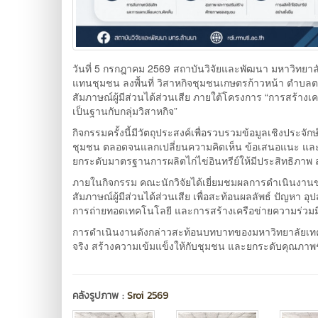
วันที่ 5 กรกฎาคม 2569 สถาบันวิจัยและพัฒนา มหาวิทย
แทนชุมชน ลงพื้นที่ วิสาหกิจชุมชนเกษตรก้าวหน้า ตำบลตาลเ
สัมภาษณ์ผู้มีส่วนได้ส่วนเสีย ภายใต้โครงการ “การสร้า
เป็นฐานกับกลุ่มวิสาหกิจ”
กิจกรรมครั้งนี้มีวัตถุประสงค์เพื่อรวบรวมข้อมูลเชิงประจั
ชุมชน ตลอดจนแลกเปลี่ยนความคิดเห็น ข้อเสนอแนะ แล
ยกระดับมาตรฐานการผลิตไก่ไข่อินทรีย์ให้มีประสิทธิภาพ
ภายในกิจกรรม คณะนักวิจัยได้เยี่ยมชมผลการดำเนินงานขอ
สัมภาษณ์ผู้มีส่วนได้ส่วนเสีย เพื่อสะท้อนผลลัพธ์ ปัญห
การถ่ายทอดเทคโนโลยี และการสร้างเครือข่ายความร่วม
การดำเนินงานดังกล่าวสะท้อนบทบาทของมหาวิทยาลัยเทค
จริง สร้างความเข้มแข็งให้กับชุมชน และยกระดับคุณภา
คลังรูปภาพ :
Sroi 2569