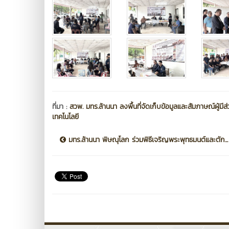
ที่มา :
สวพ. มทร.ล้านนา ลงพื้นที่จัดเก็บข้อมูลและสัมภาษณ์ผู้ม
เทคโนโลยี
มทร.ล้านนา พิษณุโลก ร่วมพิธีเจริญพระพุทธมนต์และตัก...