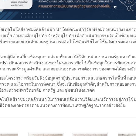
าลัยเทคโนโลยีราชมงคลล้านนา นำโดยคณะนักวิจัย พร้อมด้วยหน่วยงานภาคร
ตี้ย อำเภอเมืองสุโขทัย จังหวัดสุโขทัย เพื่อดำเนินกิจกรรมจัดเก็บข้อมูล
งเครือข่ายและยกระดับมาตรฐานการผลิตไก่ไข่อินทรีย์โดยใช้นวัตกรรมและเ
กษ์จากผู้มีส่วนเกี่ยวข้องทุกภาคส่วน ทั้งคณะนักวิจัย หน่วยงานภาครัฐ และตัว
ะประเมินผลการดำเนินงานของโครงการ เพื่อใช้เป็นข้อมูลในการพัฒนาแ
 สามารถสร้างมูลค่าเพิ่ม และตอบสนองต่อความต้องการของตลาดได้อย่างยั่ง
งโครงการ พร้อมรับฟังข้อมูลจากผู้ประกอบการและเกษตรกรในพื้นที่ ก่อนจ
า อุปสรรค และโอกาสในการพัฒนา ซึ่งจะเป็นข้อมูลสำคัญสำหรับการต่อยอดงาน
มือระหว่างมหาวิทยาลัย ภาครัฐ และชุมชนในอนาคต
โนโลยีราชมงคลล้านนาในการขับเคลื่อนงานวิจัยและนวัตกรรมสู่การใช้
พชีวิตของเกษตรกรตามแนวทางการพัฒนาเศรษฐกิจฐานรากอย่างยั่งยืน