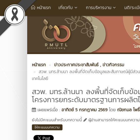
หน้าแรก
เกี่ยวกับ
การบริหารงาน
มติ/ระเบ
หน้าแรก
ข่าวประกาศประชาสัมพันธ์
, ข่าวกิจกรรม
สวพ. มทร.ล้านนา ลงพื้นที่จัดเก็บข้อมูลและสัมภาษณ์ผู้มีส
เทคโนโลยี
สวพ. มทร.ล้านนา ลงพื้นที่จัดเก็บข้อม
โครงการยกระดับมาตรฐานการผลิตไก่
เผยแพร่เมื่อ :
อาทิตย์ 5 กรกฎาคม 2569
โดย
ณิชกมล โพธิ์
ยังไม่มีคะแนนสำหรับบทความนี้
ผู้อ่านสามารถให้คะแนนบทความได
ให้คะแนนบทความ