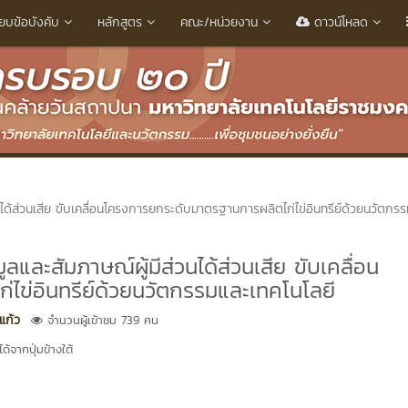
ียบข้อบังคับ
หลักสูตร
คณะ/หน่วยงาน
ดาวน์โหลด
่วนได้ส่วนเสีย ขับเคลื่อนโครงการยกระดับมาตรฐานการผลิตไก่ไข่อินทรีย์ด้วยนวัตกร
ูลและสัมภาษณ์ผู้มีส่วนได้ส่วนเสีย ขับเคลื่อน
ไข่อินทรีย์ด้วยนวัตกรรมและเทคโนโลยี
แก้ว
จำนวนผู้เข้าชม 739 คน
้จากปุ่มข้างใต้