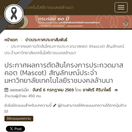
มหาวิทยาลัยเทคโนโลยีราชมงคลล้านนา
Toggl
Navig
หน้าแรก
ข่าวประกาศประชาสัมพันธ์
ประกาศผลการตัดสินโครงการประกวดมาสคอต (Mascot) สัญลักษณ์
ประจำมหาวิทยาลัยเทคโนโลยีราชมงคลล้านนา
ประกาศผลการตัดสินโครงการประกวดมาส
คอต (Mascot) สัญลักษณ์ประจำ
มหาวิทยาลัยเทคโนโลยีราชมงคลล้านนา
เผยแพร่เมื่อ :
จันทร์ 6 กรกฎาคม 2569
โดย
อาพัชรี ศิรินาโพธิ์
จำนวนผู้เข้าชม 450 คน
ยังไม่มีคะแนนสำหรับบทความนี้
ผู้อ่านสามารถให้คะแนนบทความได้จากปุ่มข้าง
ใต้
ให้คะแนนบทความ