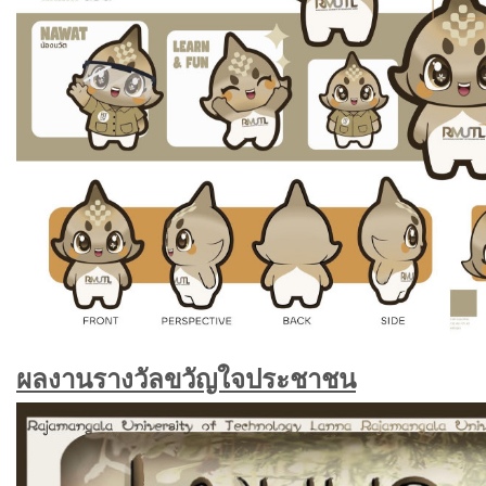
ผลงานรางวัลขวัญใจประชาชน