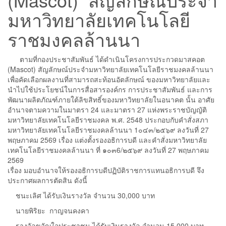
มหาวิทยาลัยเทคโนโลยี
ราชมงคลล้านนา
ตามที่กองประชาสัมพันธ์ ได้ดำเนินโครงการประกวดมาสคอต
(Mascot) สัญลักษณ์ประจำมหาวิทยาลัยเทคโนโลยีราชมงคลล้านนา
เพื่อคัดเลือกผลงานที่สามารถสะท้อนอัตลักษณ์ ของมหาวิทยาลัยและ
นำไปใช้ประโยชน์ในการสื่อสารองค์กร การประชาสัมพันธ์ และการ
พัฒนาผลิตภัณฑ์ภายใต้ลิขสิทธิ์ของมหาวิทยาลัยในอนาคต นั้น อาศัย
อำนาจตามความในมาตรา 24 และมาตรา 27 แห่งพระราชบัญญัติ
มหาวิทยาลัยเทคโนโลยีราชมงคล พ.ศ. 2548 ประกอบกับคำสั่งสภา
มหาวิทยาลัยเทคโนโลยีราชมงคลล้านนา 1๐๔๓/๒๕๖๙ ลงวันที่ 27
พฤษภาคม 2569 เรื่อง แต่งตั้งรองอธิการบดี และคำสั่งมหาวิทยาลัย
เทคโนโลยีราชมงคลล้านนา ที่ ๑๐๓6/๒๕๖๙ ลงวันที่ 27 พฤษภาคม
2569
เรื่อง มอบอำนาจให้รองอธิการบดีปฏิบัติราชการแทนอธิการบดี จึง
ประกาศผลการตัดสิน ดังนี้
ชนะเลิศ ได้รับเงินรางวัล จำนวน 30,000 บาท
นายพิริยะ กาญจนคงคา
รางวัลขวัญใจประชาชน ได้รับเงินรางวัล จำนวน 15,000 บาท