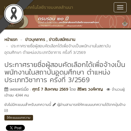
มหาวิทยาลัยเทคโนโลยีราชมงคลล้านนา
Toggl
Navig
หน้าแรก
ข่าวบุคลากร
, ข่าวรับสมัครงาน
ประกาศรายชื่อผู้สอบคัดเลือกได้เพื่อจ้างเป็นพนักงานในสถาบัน
อุดมศึกษา ตำแหน่งประเภทวิชาการ ครั้งที่ 3/2569
ประกาศรายชื่อผู้สอบคัดเลือกได้เพื่อจ้างเป็น
พนักงานในสถาบันอุดมศึกษา ตำแหน่ง
ประเภทวิชาการ ครั้งที่ 3/2569
เผยแพร่เมื่อ :
ศุกร์ 7 สิงหาคม 2569
โดย
สิริพร วงค์หาญ
จำนวนผู้
เข้าชม 4,144 คน
ยังไม่มีคะแนนสำหรับบทความนี้
ผู้อ่านสามารถให้คะแนนบทความได้จากปุ่มข้าง
ใต้
ให้คะแนนบทความ