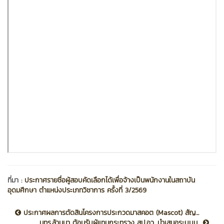
ที่มา :
ประกาศรายชื่อผู้สอบคัดเลือกได้เพื่อจ้างเป็นพนักงานในสถาบัน
อุดมศึกษา ตำแหน่งประเภทวิชาการ ครั้งที่ 3/2569
ประกาศผลการตัดสินโครงการประกวดมาสคอต (Mascot) สัญ...
มทร.ล้านนา ต้อนรับผู้แทนกระทรวง สป.อว. นำเสนอระบบน...