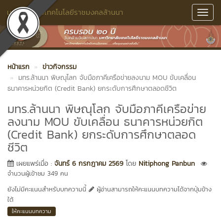
มหาวิทยาลัยเทคโนโลยีราชมงคลล้านนา
Toggl
Navig
หน้าแรก
ข่าวกิจกรรม
มทร.ล้านนา พิษณุโลก จับมือภาคีเครือข่ายลงนาม MOU ขับเคลื่อน
ธนาคารหน่วยกิต (Credit Bank) ยกระดับการศึกษาตลอดชีวิต
มทร.ล้านนา พิษณุโลก จับมือภาคีเครือข่าย
ลงนาม MOU ขับเคลื่อน ธนาคารหน่วยกิต
(Credit Bank) ยกระดับการศึกษาตลอด
ชีวิต
เผยแพร่เมื่อ :
จันทร์ 6 กรกฎาคม 2569
โดย
Nitiphong Panbun
จำนวนผู้เข้าชม 349 คน
ยังไม่มีคะแนนสำหรับบทความนี้
ผู้อ่านสามารถให้คะแนนบทความได้จากปุ่มข้าง
ใต้
ให้คะแนนบทความ