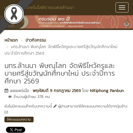
มหาวิทยาลัยเทคโนโลยีราชมงคลล้านนา
Toggl
Navig
หน้าแรก
ข่าวกิจกรรม
มทร.ล้านนา พิษณุโลก จัดพิธีไหว้ครูและบายศรีสู่ขวัญนักศึกษาใหม่
ประจำปีการศึกษา 2569
มทร.ล้านนา พิษณุโลก จัดพิธีไหว้ครูและ
บายศรีสู่ขวัญนักศึกษาใหม่ ประจำปีการ
ศึกษา 2569
เผยแพร่เมื่อ :
พฤหัสบดี 9 กรกฎาคม 2569
โดย
Nitiphong Panbun
จำนวนผู้เข้าชม 378 คน
ยังไม่มีคะแนนสำหรับบทความนี้
ผู้อ่านสามารถให้คะแนนบทความได้จากปุ่มข้าง
ใต้
ให้คะแนนบทความ