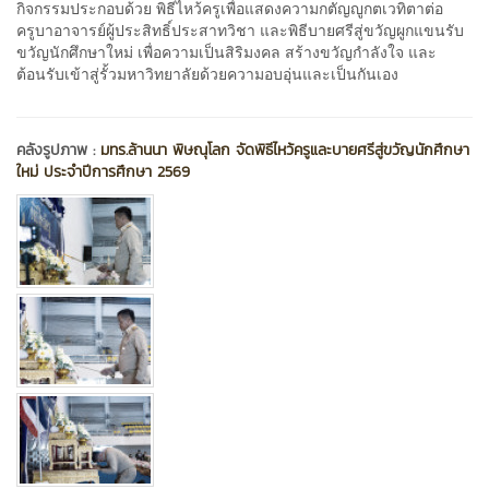
กิจกรรมประกอบด้วย พิธีไหว้ครูเพื่อแสดงความกตัญญูกตเวทิตาต่อ
ครูบาอาจารย์ผู้ประสิทธิ์ประสาทวิชา และพิธีบายศรีสู่ขวัญผูกแขนรับ
ขวัญนักศึกษาใหม่ เพื่อความเป็นสิริมงคล สร้างขวัญกำลังใจ และ
ต้อนรับเข้าสู่รั้วมหาวิทยาลัยด้วยความอบอุ่นและเป็นกันเอง
คลังรูปภาพ :
มทร.ล้านนา พิษณุโลก จัดพิธีไหว้ครูและบายศรีสู่ขวัญนักศึกษา
ใหม่ ประจำปีการศึกษา 2569