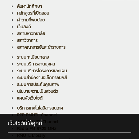
ค้นหานักศึกษา
หลักสูตรที่เปิดสอน
คำถามที่พบบ่อย
เว็บลิงค์
สภามหาวิทยาลัย
สภาวิชาการ
สภาคณาจารย์และข้าราชการ
ระบบทะเบียนกลาง
ระบบบริหารงานบุคคล
ระบบบริหารโครงการและแผน
ระบบสำนักงานอิเล็กทรอนิกส์
ระบบการประกันคุณภาพ
นโยบายความเป็นส่วนตัว
แผนผังเว็บไซต์
บริการเทคโนโลยีสารสนเทศ
PPR RMUTL Channel
ARIT RMUTL Channel
เว็บไซต์นี้ใช้คุกกี้
Radio FM 97.25 MHz
RMUTL Library