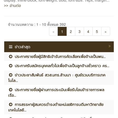
>> อ่านต่อ
จำนวนบทความ : 1 - 10 ทั้งหมด 392
«
1
2
3
4
5
»
ข่าวล่าสุด
ประกาศรายชื่อผู้มีสิทธิเข้ารับการคัดเลือกเพื่อจ้างเป็นพน...
ประกาศรับสมัครบุคคลทั่วไปเพื่อจ้างเป็นลูกจ้างชั่วคราว คร...
ข่าวประชาสัมพันธ์ สวส.มทร.ล้านนา : ศูนย์รวมบริการเทค
โนโล...
ประกาศรายชื่อผู้ผ่านการประเมินเพื่อรับโอนข้าราชการพล
เรือ...
การสรรหาผู้สมควรดำรงตำแหน่งอธิการบดีมหาวิทยาลัย
เทคโนโลยี...