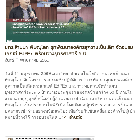
มทร.ล้านนา พิษณุโลก รุกพัฒนาองค์กรสู่ความเป็นเลิศ จัดอบรม
เกณฑ์ EdPEx พร้อมวางยุทธศาสตร์ 5 ปี
จันทร์ 11 พฤษภาคม 2569
วันที่ 11 พฤษภาคม 2569 มหาวิทยาลัยเทคโนโลยีราชมงคลล้านนา
พิษณุโลก จัดโครงการอบรมเชิงปฏิบัติการ "การพัฒนาคุณภาพองค์กร
สู่ความเป็นเลิศตามเกณฑ์ EdPEx และการทบทวนจัดทำแผน
ยุทธศาสตร์ระยะ 5 ปี" ณ หอประชุมราชมงคลบ้านกร่าง 50 ปี ภายใน
งาน นายบุญฤทธิ์ สโมสร ผู้อำนวยการสำนักงานบริหาร มทร.ล้านนา
พิษณุโลก เป็นประธานในพิธีเปิด โดยมีคณะผู้บริหาร คณาจารย์ และ
บุคลากรเข้าร่วมอย่างพร้อมเพรียง เพื่อร่วมกันขับเคลื่อนองค์กรไปสู่เป้า
>> อ่านต่อ
หมายที่วางไว้ การอบรมในค...