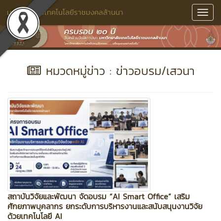
มหาวิทยาลัยเทคโนโลยีราชมงคลล้านนา
Toggl
Navig
หมวดหมู่ข่าว : ข่าวอบรม/เสวนา
สถาบันวิจัยและพัฒนา จัดอบรม “AI Smart Office” เสริม
ศักยภาพบุคลากร ยกระดับการบริหารงานและสนับสนุนงานวิจัย
ด้วยเทคโนโลยี AI