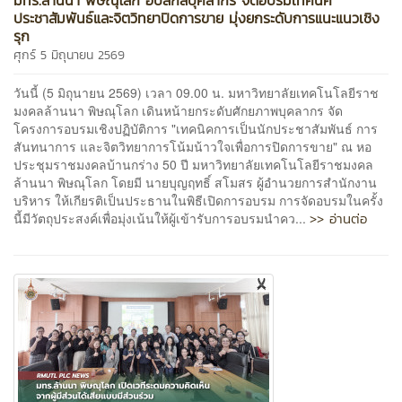
ประชาสัมพันธ์และจิตวิทยาปิดการขาย มุ่งยกระดับการแนะแนวเชิง
รุก
ศุกร์ 5 มิถุนายน 2569
วันนี้ (5 มิถุนายน 2569) เวลา 09.00 น. มหาวิทยาลัยเทคโนโลยีราช
มงคลล้านนา พิษณุโลก เดินหน้ายกระดับศักยภาพบุคลากร จัด
โครงการอบรมเชิงปฏิบัติการ "เทคนิคการเป็นนักประชาสัมพันธ์ การ
สันทนาการ และจิตวิทยาการโน้มน้าวใจเพื่อการปิดการขาย" ณ หอ
ประชุมราชมงคลบ้านกร่าง 50 ปี มหาวิทยาลัยเทคโนโลยีราชมงคล
ล้านนา พิษณุโลก โดยมี นายบุญฤทธิ์ สโมสร ผู้อำนวยการสำนักงาน
บริหาร ให้เกียรติเป็นประธานในพิธีเปิดการอบรม การจัดอบรมในครั้ง
>> อ่านต่อ
นี้มีวัตถุประสงค์เพื่อมุ่งเน้นให้ผู้เข้ารับการอบรมนำคว...