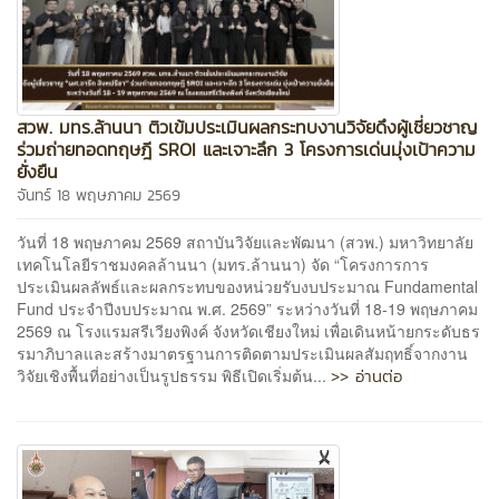
สวพ. มทร.ล้านนา ติวเข้มประเมินผลกระทบงานวิจัยดึงผู้เชี่ยวชาญ
ร่วมถ่ายทอดทฤษฎี SROI และเจาะลึก 3 โครงการเด่นมุ่งเป้าความ
ยั่งยืน
จันทร์ 18 พฤษภาคม 2569
วันที่ 18 พฤษภาคม 2569 สถาบันวิจัยและพัฒนา (สวพ.) มหาวิทยาลัย
เทคโนโลยีราชมงคลล้านนา (มทร.ล้านนา) จัด “โครงการการ
ประเมินผลลัพธ์และผลกระทบของหน่วยรับงบประมาณ Fundamental
Fund ประจำปีงบประมาณ พ.ศ. 2569” ระหว่างวันที่ 18-19 พฤษภาคม
2569 ณ โรงแรมสรีเวียงพิงค์ จังหวัดเชียงใหม่ เพื่อเดินหน้ายกระดับธร
รมาภิบาลและสร้างมาตรฐานการติดตามประเมินผลสัมฤทธิ์จากงาน
>> อ่านต่อ
วิจัยเชิงพื้นที่อย่างเป็นรูปธรรม พิธีเปิดเริ่มต้น...