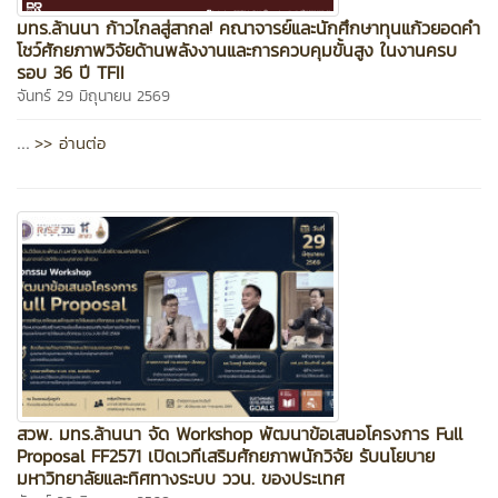
มทร.ล้านนา ก้าวไกลสู่สากล! คณาจารย์และนักศึกษาทุนแก้วยอดคำ
โชว์ศักยภาพวิจัยด้านพลังงานและการควบคุมขั้นสูง ในงานครบ
รอบ 36 ปี TFII
จันทร์ 29 มิถุนายน 2569
>> อ่านต่อ
...
สวพ. มทร.ล้านนา จัด Workshop พัฒนาข้อเสนอโครงการ Full
Proposal FF2571 เปิดเวทีเสริมศักยภาพนักวิจัย รับนโยบาย
มหาวิทยาลัยและทิศทางระบบ ววน. ของประเทศ