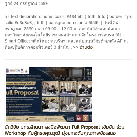
ศุกร์ 24 กรกฎาคม 2569
a { text-decoration: none; color: #464feb; } tr th, tr td { border: 1px
solid #e6e6e6; } tr th { background-color: #f5f5f5; } วันที่ 24
กรกฎาคม 2569 เวลา 09.00 – 12.00 น. สถาบันวิจัยและพัฒนา
มหาวิทยาลัยเทคโนโลยีราชมงคลล้านนา จัดโครงการอบรม “AI
Smart Office: พลิกโฉมงานบริหารและสนับสนุนวิจัยด้วยพลัง AI” ณ
>> อ่านต่อ
ห้องปฏิบัติการคอมพิวเตอร์ 3 สำนัก...
นักวิจัย มทร.ล้านนา ลงมือพัฒนา Full Proposal เข้มข้น ร่วม
Workshop กับผู้ทรงคุณวุฒิ มุ่งยกระดับคุณภาพข้อเสนอ