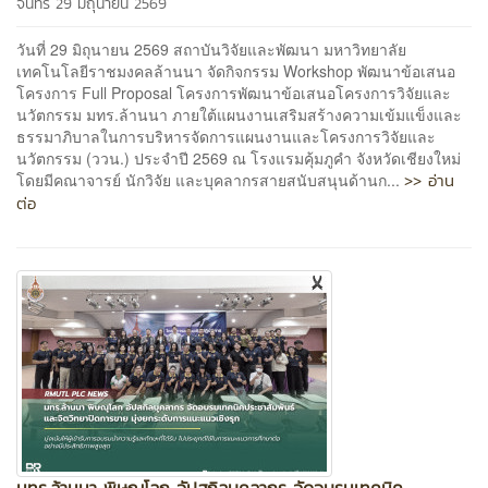
จันทร์ 29 มิถุนายน 2569
วันที่ 29 มิถุนายน 2569 สถาบันวิจัยและพัฒนา มหาวิทยาลัย
เทคโนโลยีราชมงคลล้านนา จัดกิจกรรม Workshop พัฒนาข้อเสนอ
โครงการ Full Proposal โครงการพัฒนาข้อเสนอโครงการวิจัยและ
นวัตกรรม มทร.ล้านนา ภายใต้แผนงานเสริมสร้างความเข้มแข็งและ
ธรรมาภิบาลในการบริหารจัดการแผนงานและโครงการวิจัยและ
นวัตกรรม (ววน.) ประจำปี 2569 ณ โรงแรมคุ้มภูคำ จังหวัดเชียงใหม่
>> อ่าน
โดยมีคณาจารย์ นักวิจัย และบุคลากรสายสนับสนุนด้านก...
ต่อ
มทร.ล้านนา พิษณุโลก อัปสกิลบุคลากร จัดอบรมเทคนิค