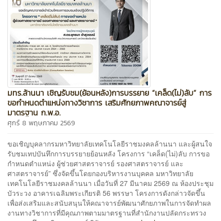
มทร.ล้านนา เชิญรับชม(ย้อนหลัง)การบรรยาย “เคล็ด(ไม่)ลับ” การ
ขอกำหนดตำแหน่งทางวิชาการ เสริมศักยภาพคณาจารย์สู่
มาตรฐาน ก.พ.อ.
ศุกร์ 8 พฤษภาคม 2569
ขอเชิญบุคลากรมหาวิทยาลัยเทคโนโลยีราชมงคลล้านนา และผู้สนใจ
รับชมเทปบันทึกการบรรยายย้อนหลัง โครงการ “เคล็ด(ไม่)ลับ การขอ
กำหนดตำแหน่ง ผู้ช่วยศาสตราจารย์ รองศาสตราจารย์ และ
ศาสตราจารย์” ซึ่งจัดขึ้นโดยกองบริหารงานบุคคล มหาวิทยาลัย
เทคโนโลยีราชมงคลล้านนา เมื่อวันที่ 27 มีนาคม 2569 ณ ห้องประชุม
บัวระวง อาคารเฉลิมพระเกียรติ 56 พรรษา โครงการดังกล่าวจัดขึ้น
เพื่อส่งเสริมและสนับสนุนให้คณาจารย์พัฒนาศักยภาพในการจัดทำผล
งานทางวิชาการที่มีคุณภาพตามมาตรฐานที่สำนักงานปลัดกระทรวง