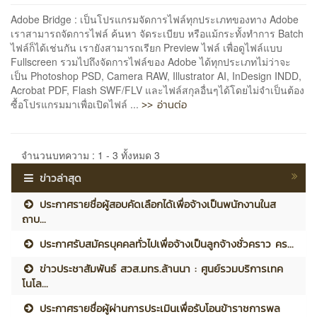
Adobe Bridge : เป็นโปรแกรมจัดการไฟล์ทุกประเภทของทาง Adobe
เราสามารถจัดการไฟล์ ค้นหา จัดระเบียบ หรือแม้กระทั้งทำการ Batch
ไฟล์ก็ได้เช่นกัน เรายังสามารถเรียก Preview ไฟล์ เพื่อดูไฟล์แบบ
Fullscreen รวมไปถึงจัดการไฟล์ของ Adobe ได้ทุกประเภทไม่ว่าจะ
เป็น Photoshop PSD, Camera RAW, Illustrator AI, InDesign INDD,
Acrobat PDF, Flash SWF/FLV และไฟล์สกุลอื่นๆได้โดยไม่จำเป็นต้อง
>> อ่านต่อ
ซื้อโปรแกรมมาเพื่อเปิดไฟล์ ...
จำนวนบทความ : 1 - 3 ทั้งหมด 3
ข่าวล่าสุด
ประกาศรายชื่อผู้สอบคัดเลือกได้เพื่อจ้างเป็นพนักงานในส
ถาบ...
ประกาศรับสมัครบุคคลทั่วไปเพื่อจ้างเป็นลูกจ้างชั่วคราว คร...
ข่าวประชาสัมพันธ์ สวส.มทร.ล้านนา : ศูนย์รวมบริการเทค
โนโล...
ประกาศรายชื่อผู้ผ่านการประเมินเพื่อรับโอนข้าราชการพล