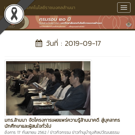
มหาวิทยาลัยเทคโนโลยีราชมงคลล้านนา
Toggl
Navig
วันที่ : 2019-09-17
มทร.ล้านนา จัดโครงการเผยแพร่ความรู้ล้านนาคดี สู่บุคลากร
นักศึกษาและผู้สนใจทั่วไป
/
อังคาร 17 กันยายน 2562
ข่าวกิจกรรม
ข่าวทำนุบำรุงศิลปวัฒนธรรม