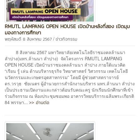
RMUTL LAMPANG OPEN HOUSE เปิดบ้านหลังที่สอง เปิดมุม
มองทางการศึกษา
/
พฤหัสบดี 8 สิงหาคม 2567
ข่าวกิจกรรม
8 สิงหาคม 2567 มหาวิทยาลัยเทคโนโลยีราชมงคลล้านนา
ลำปาง(มทร.ล้านนา ลำปาง) จัดโครงการ RMUTL LAMPANG
OPEN HOUSE เปิดบ้านราชมงคลล้านนา ลำปาง ภายใต้แนวคิด
“เรียน รู้ เล่น ด้านบริหารธุรกิจ วิทยาศาสตร์ วิศวกรรม เทคโนโลยี
นวัตกรรมและเกษตรอุตสาหกรรม” โดยมี ผู้ช่วยศาสตราจารย์
ดร.วรวุธ ชัยเนตร ผู้อำนวยการสำนักงานบริหาร มทร.ล้านนา ลำปาง
เป็นประธานเปิดงานและกล่าวต้อนรับคณะครู นักเรียนนักศึกษาที่เข้า
ร่วมกิจกรรม ณ ห้องประชุมซอมพอ อาคารวิทยบริการเฉลิมพระเกียรติ
>> อ่านต่อ
84 พรรษา...