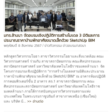
มทร.ล้านนา จัดอบรมเชิงปฏิบัติการสร้างโมเดล 3 มิติและการ
ประมาณราคาบ้านพักอาศัยขนาดเล็กด้วย SketchUp BIM
/
พฤหัสบดี 8 สิงหาคม 2567
ข่าวกิจกรรม
ข่าวอบรม/เสวนา
หลักสูตรวิศวกรรมโยธา สาขาวิศวกรรมโยธาและสิ่งแวดล้อม คณะ
วิศวกรรมศาสตร์ ร่วมกับ สาขาสถาปัตยกรรม คณะศิลปกรรมและ
สถาปัตยกรรมศาสตร์ มหาวิทยาลัยเทคโนโลยีราชมงคลล้านนา จัด
โครงการอบรมเชิงปฏิบัติการ "การสร้างโมเดลสามมิติและประมาณ
ราคาบ้านพักอาศัยขนาดเล็กด้วย SketchU BIM" ณ อาคารห้องปฏิบัติ
การคอมพิวเตอร์ขั้น 2 อาคาร สถ.1 สาขาสถาปัตยกรรม คณะ
ศิลปกรรมและสถาปัตยกรรมศาสตร์ มหาวิทยาลัยเทคโนโลยีราช
มงคลล้านนา ภายใต้การสนับสนุนจากวิศวกรรมสถานแห่ง
ประเทศไทย ในพระบรมราชูปถัมภ์ สาขาภาคเหนือ (เชียงใหม่)
>> อ่านต่อ
และ บริษัท บ้...