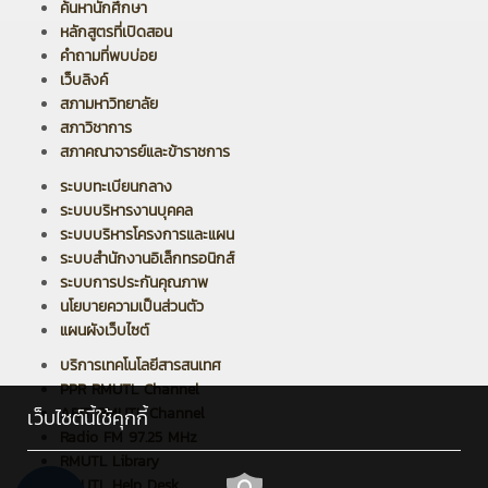
ค้นหานักศึกษา
หลักสูตรที่เปิดสอน
คำถามที่พบบ่อย
เว็บลิงค์
สภามหาวิทยาลัย
สภาวิชาการ
สภาคณาจารย์และข้าราชการ
ระบบทะเบียนกลาง
ระบบบริหารงานบุคคล
ระบบบริหารโครงการและแผน
ระบบสำนักงานอิเล็กทรอนิกส์
ระบบการประกันคุณภาพ
นโยบายความเป็นส่วนตัว
แผนผังเว็บไซต์
บริการเทคโนโลยีสารสนเทศ
PPR RMUTL Channel
ARIT RMUTL Channel
เว็บไซต์นี้ใช้คุกกี้
Radio FM 97.25 MHz
RMUTL Library
RMUTL Help Desk