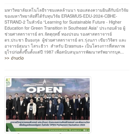
มหาวิทยาลัยเทโนโลยีราชมงคลล้านนา ขอแสดงความยินดีกับนักวิจัย
ของมหาวิทยาลัยที่ได้รับทุนวิจัย ERASMUS-EDU-2024-CBHE-
STRAND-2 ในหัวข้อ “Learning for Sustainable Future - Higher
Education for Green Transition in Southeast Asia” ประกอบด้วย ผู้
ช่วยศาสตราจารย์ ดร.จัตตุฤทธิ์ ทองปรอน รองศาสตราจารย์
ดร.ประชา ยืนยงกุล ผู้ช่วยศาสตราจารย์ ดร.รุ่งนภา เขียววิจิตร และ
อาจารย์สุมนา โสระธิวา สำหรับ Erasmus+ เป็นโครงการที่สหภาพ
ยุโรปก่อตั้งขึ้นตั้งแต่ปี 1987 เพื่อสนับสนุนการพัฒนาทรัพยากรบุค...
>> อ่านต่อ