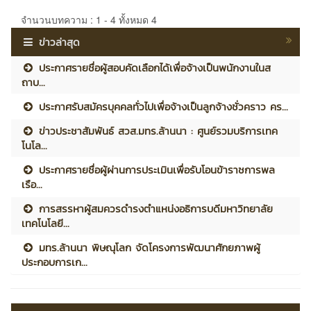
จำนวนบทความ : 1 - 4 ทั้งหมด 4
ข่าวล่าสุด
ประกาศรายชื่อผู้สอบคัดเลือกได้เพื่อจ้างเป็นพนักงานในส
ถาบ...
ประกาศรับสมัครบุคคลทั่วไปเพื่อจ้างเป็นลูกจ้างชั่วคราว คร...
ข่าวประชาสัมพันธ์ สวส.มทร.ล้านนา : ศูนย์รวมบริการเทค
โนโล...
ประกาศรายชื่อผู้ผ่านการประเมินเพื่อรับโอนข้าราชการพล
เรือ...
การสรรหาผู้สมควรดำรงตำแหน่งอธิการบดีมหาวิทยาลัย
เทคโนโลยี...
มทร.ล้านนา พิษณุโลก จัดโครงการพัฒนาศักยภาพผู้
ประกอบการเก...