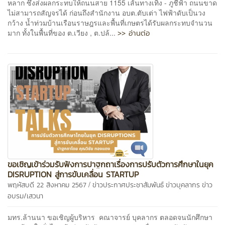
หลาก ซึ่งส่งผลกระทบให้ถนนสาย 1155 เส้นทางเทิง - ภูชี้ฟ้า ถนนขาด
ไม่สามารถสัญจรได้ ก่อนถึงสำนักงาน อบต.ตับเต่า ไฟฟ้าดับเป็นวง
กว้าง น้ำท่วมบ้านเรือนราษฎรและพื้นที่เกษตรได้รับผลกระทบจำนวน
>> อ่านต่อ
มาก ทั้งในพื้นที่ของ ต.เวียง , ต.ปล้...
ขอเชิญเข้าร่วมรับฟังการปาฐกถาเรื่องการปรับตัวการศึกษาในยุค
DISRUPTION สู่การขับเคลื่อน STARTUP
/
พฤหัสบดี 22 สิงหาคม 2567
ข่าวประกาศประชาสัมพันธ์
ข่าวบุคลากร
ข่าว
อบรม/เสวนา
มทร.ล้านนา ขอเชิญผู้บริหาร คณาจารย์ บุคลากร ตลอดจนนักศึกษา