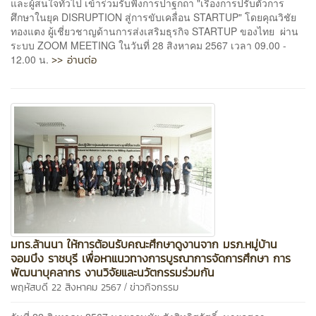
และผู้สนใจทั่วไป เข้าร่วมรับฟังการปาฐกถา "เรื่องการปรับตัวการ
ศึกษาในยุค DISRUPTION สู่การขับเคลื่อน STARTUP" โดยคุณวิชัย
ทองแตง ผู้เชี่ยวชาญด้านการส่งเสริมธุรกิจ STARTUP ของไทย ผ่าน
ระบบ ZOOM MEETING ในวันที่ 28 สิงหาคม 2567 เวลา 09.00 -
>> อ่านต่อ
12.00 น.
มทร.ล้านนา ให้การต้อนรับคณะศึกษาดูงานจาก มรภ.หมู่บ้าน
จอมบึง ราชบุรี เพื่อหาแนวทางการบูรณาการจัดการศึกษา การ
พัฒนาบุคลากร งานวิจัยและนวัตกรรมร่วมกัน
/
พฤหัสบดี 22 สิงหาคม 2567
ข่าวกิจกรรม