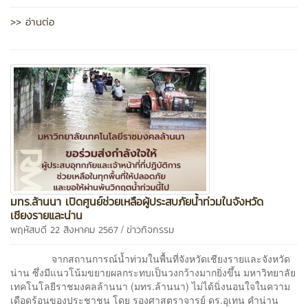
>> อ่านต่อ
มทร.ล้านนา เปิดศูนย์ช่วยเหลือผู้ประสบภัยน้ำท่วมในจังหวัด
เชียงรายและน่าน
/
พฤหัสบดี 22 สิงหาคม 2567
ข่าวกิจกรรม
จากสถานการณ์น้ำท่วมในพื้นที่จังหวัดเชียงรายและจังหวัด
น่าน ซึ่งมีแนวโน้มขยายผลกระทบเป็นวงกว้างมากยิ่งขึ้น มหาวิทยาลัย
เทคโนโลยีราชมงคลล้านนา (มทร.ล้านนา) ไม่ได้นิ่งนอนใจในความ
เดือดร้อนของประชาชน โดย รองศาสตราจารย์ ดร.อุเทน คำน่าน