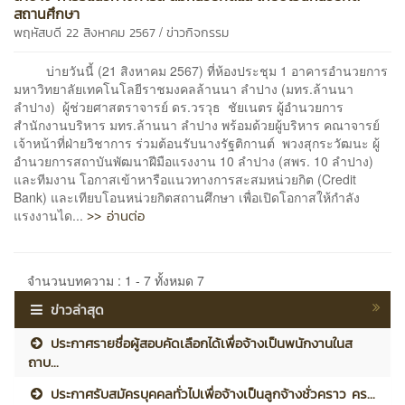
สถานศึกษา
/
พฤหัสบดี 22 สิงหาคม 2567
ข่าวกิจกรรม
บ่ายวันนี้ (21 สิงหาคม 2567) ที่ห้องประชุม 1 อาคารอำนวยการ
มหาวิทยาลัยเทคโนโลยีราชมงคลล้านนา ลำปาง (มทร.ล้านนา
ลำปาง) ผู้ช่วยศาสตราจารย์ ดร.วรวุธ ชัยเนตร ผู้อำนวยการ
สำนักงานบริหาร มทร.ล้านนา ลำปาง พร้อมด้วยผู้บริหาร คณาจารย์
เจ้าหน้าที่ฝ่ายวิชาการ ร่วมต้อนรับนางรัฐติกานต์ พวงสุกระวัฒนะ ผู้
อำนวยการสถาบันพัฒนาฝีมือแรงงาน 10 ลำปาง (สพร. 10 ลำปาง)
และทีมงาน โอกาสเข้าหารือแนวทางการสะสมหน่วยกิต (Credit
Bank) และเทียบโอนหน่วยกิตสถานศึกษา เพื่อเปิดโอกาสให้กำลัง
>> อ่านต่อ
แรงงานได...
จำนวนบทความ : 1 - 7 ทั้งหมด 7
ข่าวล่าสุด
ประกาศรายชื่อผู้สอบคัดเลือกได้เพื่อจ้างเป็นพนักงานในส
ถาบ...
ประกาศรับสมัครบุคคลทั่วไปเพื่อจ้างเป็นลูกจ้างชั่วคราว คร...