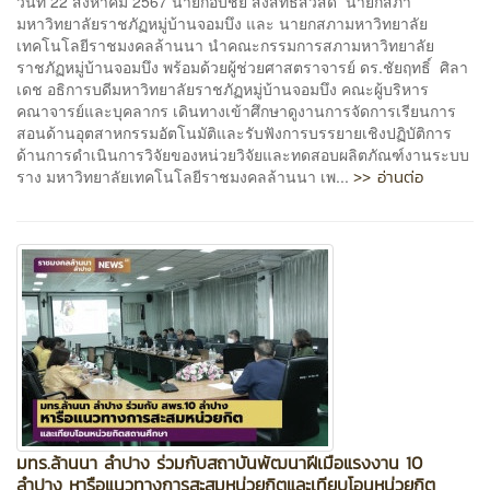
วันที่ 22 สิงหาคม 2567 นายกอบชัย สังสิทธิสวัสดิ์ นายกสภา
มหาวิทยาลัยราชภัฏหมู่บ้านจอมบึง และ นายกสภามหาวิทยาลัย
เทคโนโลยีราชมงคลล้านนา นำคณะกรรมการสภามหาวิทยาลัย
ราชภัฏหมู่บ้านจอมบึง พร้อมด้วยผู้ช่วยศาสตราจารย์ ดร.ชัยฤทธิ์ ศิลา
เดช อธิการบดีมหาวิทยาลัยราชภัฏหมู่บ้านจอมบึง คณะผู้บริหาร
คณาจารย์และบุคลากร เดินทางเข้าศึกษาดูงานการจัดการเรียนการ
สอนด้านอุตสาหกรรมอัตโนมัติและรับฟังการบรรยายเชิงปฏิบัติการ
ด้านการดำเนินการวิจัยของหน่วยวิจัยและทดสอบผลิตภัณฑ์งานระบบ
>> อ่านต่อ
ราง มหาวิทยาลัยเทคโนโลยีราชมงคลล้านนา เพ...
มทร.ล้านนา ลำปาง ร่วมกับสถาบันพัฒนาฝีเมือแรงงาน 10
ลำปาง หารือแนวทางการสะสมหน่วยกิตและเทียบโอนหน่วยกิต