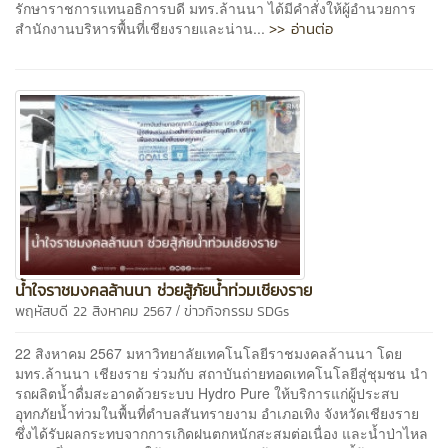
รักษาราชการแทนอธิการบดี มทร.ล้านนา ได้มีคำสั่งให้ผู้อำนวยการ
>> อ่านต่อ
สำนักงานบริหารพื้นที่เชียงรายและน่าน...
น้ำใจราชมงคลล้านนา ช่วยสู้ภัยน้ำท่วมเชียงราย
/
พฤหัสบดี 22 สิงหาคม 2567
ข่าวกิจกรรม
SDGs
22 สิงหาคม 2567 มหาวิทยาลัยเทคโนโลยีราชมงคลล้านนา โดย
มทร.ล้านนา เชียงราย ร่วมกับ สถาบันถ่ายทอดเทคโนโลยีสู่ชุมชน นำ
รถผลิตน้ำดื่มสะอาดด้วยระบบ Hydro Pure ให้บริการแก่ผู้ประสบ
อุทกภัยน้ำท่วมในพื้นที่ตำบลสันทรายงาม อำเภอเทิง จังหวัดเชียงราย
ซึ่งได้รับผลกระทบจากการเกิดฝนตกหนักสะสมต่อเนื่อง และน้ำป่าไหล