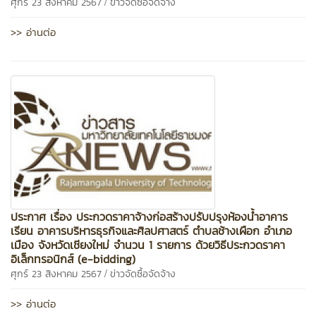
/
ศุกร์ 23 สิงหาคม 2567
ข่าวจัดซื้อจัดจ้าง
>> อ่านต่อ
ประกาศ เรื่อง ประกวดราคาจ้างก่อสร้างปรับปรุงห้องน้ำอาคาร
เรียน อาคารบริหารธุรกิจและศิลปศาสตร์ ตำบลช้างเผือก อำเภอ
เมือง จังหวัดเชียงใหม่ จำนวน 1 รายการ ด้วยวิธีประกวดราคา
อิเล็กทรอนิกส์ (e-bidding)
/
ศุกร์ 23 สิงหาคม 2567
ข่าวจัดซื้อจัดจ้าง
>> อ่านต่อ