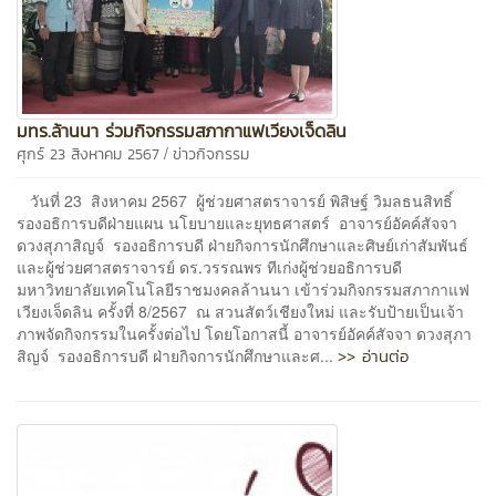
มทร.ล้านนา ร่วมกิจกรรมสภากาแฟเวียงเจ็ดลิน
/
ศุกร์ 23 สิงหาคม 2567
ข่าวกิจกรรม
วันที่ 23 สิงหาคม 2567 ผู้ช่วยศาสตราจารย์ พิสิษฐ์ วิมลธนสิทธิ์
รองอธิการบดีฝ่ายแผน นโยบายและยุทธศาสตร์ อาจารย์อัคค์สัจจา
ดวงสุภาสิญจ์ รองอธิการบดี ฝ่ายกิจการนักศึกษาและศิษย์เก่าสัมพันธ์
และผู้ช่วยศาสตราจารย์ ดร.วรรณพร ทีเก่งผู้ช่วยอธิการบดี
มหาวิทยาลัยเทคโนโลยีราชมงคลล้านนา เข้าร่วมกิจกรรมสภากาแฟ
เวียงเจ็ดลิน ครั้งที่ 8/2567 ณ สวนสัตว์เชียงใหม่ และรับป้ายเป็นเจ้า
ภาพจัดกิจกรรมในครั้งต่อไป โดยโอกาสนี้ อาจารย์อัคค์สัจจา ดวงสุภา
>> อ่านต่อ
สิญจ์ รองอธิการบดี ฝ่ายกิจการนักศึกษาและศ...