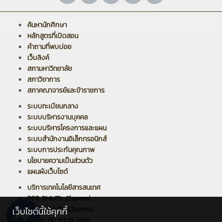
ค้นหานักศึกษา
หลักสูตรที่เปิดสอน
คำถามที่พบบ่อย
เว็บลิงค์
สภามหาวิทยาลัย
สภาวิชาการ
สภาคณาจารย์และข้าราชการ
ระบบทะเบียนกลาง
ระบบบริหารงานบุคคล
ระบบบริหารโครงการและแผน
ระบบสำนักงานอิเล็กทรอนิกส์
ระบบการประกันคุณภาพ
นโยบายความเป็นส่วนตัว
แผนผังเว็บไซต์
บริการเทคโนโลยีสารสนเทศ
PPR RMUTL Channel
ARIT RMUTL Channel
เว็บไซต์นี้ใช้คุกกี้
Radio FM 97.25 MHz