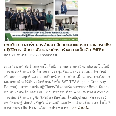
คณะวิทยาศาสตร์ฯ มทร.ล้านนา จัดทบทวนแผนงาน และอบรมเชิง
ปฎิบัติการ เพื่อการพัฒนาองค์กร สร้างความเป็นเลิศ EdPEx
/
ศุกร์ 23 สิงหาคม 2567
ข่าวกิจกรรม
คณะวิทยาศาสตร์และเทคโนโลยีการเกษตร มหาวิทยาลัยเทคโนโลยี
ราชมงคลล้านนา จัดโครงการประชุมสัมมนาทบทวนแผน Retreat
เป้าหมาย กลยุทธ์ และความคืบหน้าขององค์กร เพื่อหาแนวทางในการ
พัฒนาองค์กรให้มีประสิทธิภาพยิ่งขึ้น(SAT TEAM Ignite Creativity
Retreat) และอบรมเชิงปฏิบัติการให้ความรู้คุณภาพการศึกษาเพื่อการ
ดำเนินงานที่เป็นเลิศ EdPEx ระหว่างวันที่ 21 – 23 สิงหาคม 2567 ณ
ราชพฤกษ์ล้านนา บูทีค รีสอร์ท เชียงใหม่ โดยมีผู้ช่วยศาสตราจารย์
ดร.ปิยมาสฐ์ ตัณฑ์เจริญรัตน์ คณบดีคณะวิทยาศาสตร์และเทคโนโลยี
>> อ่านต่อ
การเกษตร เป็นประธานในการประชุม พร...