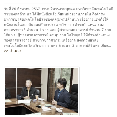
วันที่ 29 สิงหาคม 2567 กองบริหารงานบุคคล มหาวิทยาลัยเทคโนโลยี
ราชมงคลล้านนา ได้มีหนังสือแจ้งเวียนหน่วยงานภายใน ถึงคำสั่ง
มหาวิทยาลัยเทคโนโลยีราชมงคล(มทร.)ล้านนา เรื่องการแต่งตั้งให้
พนักงานในสถาบันอุดมศึกษาประเภทวิชาการดำรงตำแหน่ง รอง
ศาสตราจารย์ จำนวน 1 ราย และ ผู้ช่วยศาสตราจารย์ จำนวน 7 ราย
ได้แก่ 1. ผู้ช่วยศาสตราจารย์ ดร.สุบงกช โตไพบูลย์ ให้ดำรงตำแหน่ง
รองศาสตราจารย์ สาขาวิชาวิศวกรมเครื่องกล สังกัดวิทยาลัย
เทคโนโลยีและวิสหวิทยาการ มทร.ล้านนา 2.อาจารย์สิรินพร เกียง...
>> อ่านต่อ