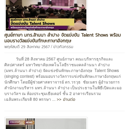
ศูนย์ภาษา มทร.ล้านนา ลำปาง จัดแข่งขัน Talent Shows พร้อม
มอบรางวัลแข่งขันทักษะภาษาอังกฤษ
/
พฤหัสบดี 29 สิงหาคม 2567
ข่าวกิจกรรม
วันที่ 28 สิงหาคม 2567 ศูนย์ภาษา คณะบริหารธุรกิจและ
ศิลปศาสตร์ มหาวิทยาลัยเทคโนโลยีราชมงคลล้านนา ลำปาง
(มทร.ล้านนา ลำปาง) จัดแข่งขันทักษะภาษาอังกฤษ Talent Shows
(singing contest) พร้อมมอบรางวัลการแข่งขันทักษะภาษาอังกฤษแก่
นักศึกษา โดยมีผู้ช่วยศาสตราจารย์ ดร.วรวุธ ชัยเนตร ผู้อำนวยการ
สำนักงานบริหาร มทร.ล้านนา ลำปาง เป็นประธานในพิธีเปิดและมอ
บรางวัลฯ ณ ห้องประชุมเธียเตอร์ ชั้น 2 อาคารเรียนรวม
>> อ่านต่อ
เฉลิมพระเกียรติ 80 พรรษา ...