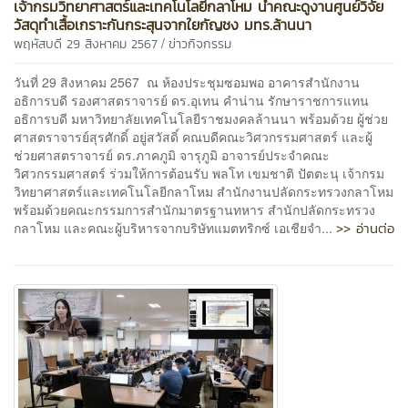
เจ้ากรมวิทยาศาสตร์และเทคโนโลยีกลาโหม นำคณะดูงานศูนย์วิจัย
วัสดุทำเสื้อเกราะกันกระสุนจากใยกัญชง มทร.ล้านนา
/
พฤหัสบดี 29 สิงหาคม 2567
ข่าวกิจกรรม
วันที่ 29 สิงหาคม 2567 ณ ห้องประชุมซอมพอ อาคารสำนักงาน
อธิการบดี รองศาสตราจารย์ ดร.อุเทน คำน่าน รักษาราชการแทน
อธิการบดี มหาวิทยาลัยเทคโนโลยีราชมงคลล้านนา พร้อมด้วย ผู้ช่วย
ศาสตราจารย์สุรศักดิ์ อยู่สวัสดิ์ คณบดีคณะวิศวกรรมศาสตร์ และผู้
ช่วยศาสตราจารย์ ดร.ภาคภูมิ จารุภูมิ อาจารย์ประจำคณะ
วิศวกรรมศาสตร์ ร่วมให้การต้อนรับ พลโท เขมชาติ ปัตตะนุ เจ้ากรม
วิทยาศาสตร์และเทคโนโลยีกลาโหม สำนักงานปลัดกระทรวงกลาโหม
พร้อมด้วยคณะกรรมการสำนักมาตรฐานทหาร สำนักปลัดกระทรวง
>> อ่านต่อ
กลาโหม และคณะผู้บริหารจากบริษัทแมตทริกซ์ เอเชียจำ...