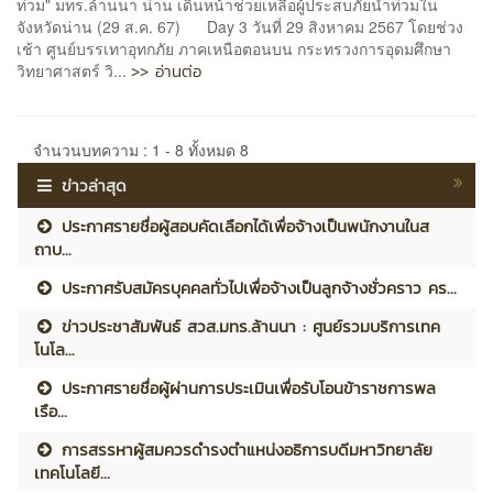
ท่วม" มทร.ล้านนา น่าน เดินหน้าช่วยเหลือผู้ประสบภัยน้ำท่วมใน
จังหวัดน่าน (29 ส.ค. 67) Day 3 วันที่ 29 สิงหาคม 2567 โดยช่วง
เช้า ศูนย์บรรเทาอุทกภัย ภาคเหนือตอนบน กระทรวงการอุดมศึกษา
>> อ่านต่อ
วิทยาศาสตร์ วิ...
จำนวนบทความ : 1 - 8 ทั้งหมด 8
ข่าวล่าสุด
ประกาศรายชื่อผู้สอบคัดเลือกได้เพื่อจ้างเป็นพนักงานในส
ถาบ...
ประกาศรับสมัครบุคคลทั่วไปเพื่อจ้างเป็นลูกจ้างชั่วคราว คร...
ข่าวประชาสัมพันธ์ สวส.มทร.ล้านนา : ศูนย์รวมบริการเทค
โนโล...
ประกาศรายชื่อผู้ผ่านการประเมินเพื่อรับโอนข้าราชการพล
เรือ...
การสรรหาผู้สมควรดำรงตำแหน่งอธิการบดีมหาวิทยาลัย
เทคโนโลยี...