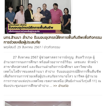
มทร.ล้านนา ลำปาง รับมอบอุปกรณ์ฝึกการฟื้นคืนชีพเพื่อกิจกรรม
การช่วยเหลือผู้ประสบภัย
/
พฤหัสบดี 29 สิงหาคม 2567
ข่าวกิจกรรม
27 สิงหาคม 2567 ผู้ช่วยศาสตราจารย์จรูญ สินทวีวรกุล ผู้
อำนวยการกองการศึกษา พร้อมด้วยอาจารย์วิริยะ เดชแสง หัวหน้า
สาขาศิลปศาสตร์ และทีมงานฝ่ายกิจการนักศึกษา มหาวิทยาลัย
เทคโนโลยีราชมงคลล้านนา ลำปาง รับมอบอุปกรณ์ฝึกการฟื้นคืนชีพ
เพื่อกิจกรรมการช่วยเหลือผู้ประสบภัยจากนายไสว นารีพล ผู้อำนวย
การการยางแห่งประเทศไทย เขตภาคเหนือ (ศิษย์เก่าแม่วังรุ่นที่ 11) ณ
>> อ่านต่อ
ห้องประชุมกองการศึกษาลำปาง ...