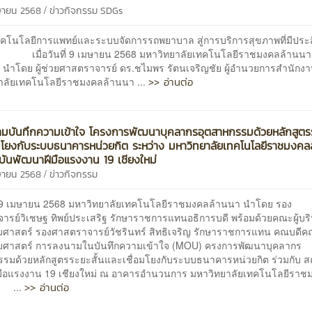
/
ษายน 2568
ข่าวกิจกรรม
SDGs
คโนโลยีการแพทย์และระบบจัดการรถพยาบาล สู่การบริการสุขภาพที่มีประ
ันที่ 9 เมษายน 2568 มหาวิทยาลัยเทคโนโลยีราชมงคลล้านนา
ย นำโดย ผู้ช่วยศาสตราจารย์ ดร.ชไมพร รัตนเจริญชัย ผู้อำนวยการสำนักง
>> อ่านต่อ
าลัยเทคโนโลยีราชมงคลล้านนา ...
ามบันทึกความเข้าใจ โครงการพัฒนาบุคลากรอุตสาหกรรมด้วยหลักสูตรร
อมโยงกับระบบธนาคารหน่วยกิต ระหว่าง มหาวิทยาลัยเทคโนโลยีราชมงคล
บันพัฒนาฝีมือแรงงาน 19 เชียงใหม่
/
ษายน 2568
ข่าวกิจกรรม
9 เมษายน 2568 มหาวิทยาลัยเทคโนโลยีราชมงคลล้านนา นำโดย รอง
ารย์วิเชษฐ ทิพย์ประเสริฐ รักษาราชการแทนอธิการบดี พร้อมด้วยคณะผู้บ
มศาสตร์ รองศาสตราจารย์วัชรินทร์ สิทธิเจริญ รักษาราชการแทน คณบดี
มศาสตร์ การลงนามในบันทึกความเข้าใจ (MOU) ครงการพัฒนาบุคลากร
รรมด้วยหลักสูตรระยะสั้นและเชื่อมโยงกับระบบธนาคารหน่วยกิต ร่วมกับ ส
มือแรงงาน 19 เชียงใหม่ ณ อาคารอำนวนการ มหาวิทยาลัยเทคโนโลยีราช
>> อ่านต่อ
 ...