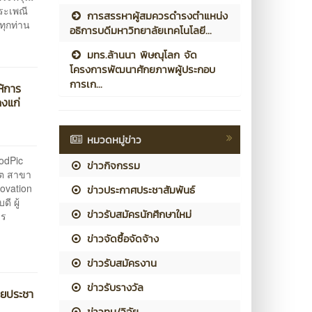
ประเพณี
การสรรหาผู้สมควรดำรงตำแหน่ง
ทุกท่าน
อธิการบดีมหาวิทยาลัยเทคโนโลยี...
มทร.ล้านนา พิษณุโลก จัด
โครงการพัฒนาศักยภาพผู้ประกอบ
การเก...
ห้การ
ดงแก่
หมวดหมู่ข่าว
odPic
ข่าวกิจกรรม
ิต สาขา
ovation
ข่าวประกาศประชาสัมพันธ์
ี ผู้
ข่าวรับสมัครนักศึกษาใหม่
าร
ข่าวจัดซื้อจัดจ้าง
ข่าวรับสมัครงาน
ข่าวรับรางวัล
ายประชา
ข่าวทุน/วิจัย