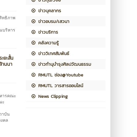
ข่าวบุคลากร
สิทธิภาพ
ข่าวอบรม/เสวนา
านบริหาร
ข่าวบริการ
คลังความรู้
ข่าววิเทศสัมพันธ์
ะยะสั้น
ล้านนา
ข่าวทำนุบำรุงศิลปวัฒนธรรม
RMUTL ช่อง@Youtube
RMUTL วารสารออนไลน์
ริหารคณะ
News Clipping
คณะ
ถาบัน
มงคล