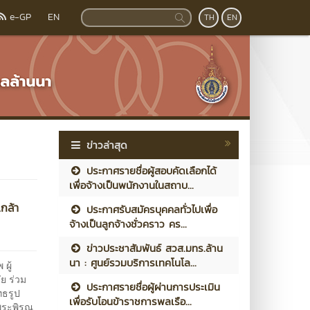
e-GP
EN
TH
EN
ข่าวล่าสุด
ประกาศรายชื่อผู้สอบคัดเลือกได้
เพื่อจ้างเป็นพนักงานในสถาบ...
เกล้า
ประกาศรับสมัครบุคคลทั่วไปเพื่อ
จ้างเป็นลูกจ้างชั่วคราว คร...
ข่าวประชาสัมพันธ์ สวส.มทร.ล้าน
นา : ศูนย์รวมบริการเทคโนโล...
ผู้
ย ร่วม
ประกาศรายชื่อผู้ผ่านการประเมิน
ทธรูป
เพื่อรับโอนข้าราชการพลเรือ...
พระพิรุณ