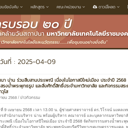
ียบข้อบังคับ
หลักสูตร
คณะ/หน่วยงาน
ดาวน์โหลด
วันที่ : 2025-04-09
นนา น่าน ร่วมสืบสานประเพณี เนื่องในโอกาสปีใหม่เมือง ประจำปี 2568
สรงน้ำพระพุทธรูป และสิ่งศักดิ์สิทธิ์ประจำมหาวิทยาลัย และกิจกรรมสระ
าวุโส
/
ษายน 2568
ข่าวกิจกรรม
่ 9 เมษายน 2568 เวลา 13.00 น. ผู้ช่วยศาสตราจารย์ ดร.วิโรจน์ มงคลเทพ 
รสำนักงานบริหาร น่าน พร้อมผู้บริหาร คณาจารย์ และบุคลากรมหาวิทยาลั
ระเพณี เนื่องในโอกาสปีใหม่เมือง ประจำปี 2568 จัดกิจกรรรมสรงน้ำพระพุ
ักดิ์สิทธิ์ประจำมหาวิทยาลัย พระพุทธนันทบุรีศรีวิทยาเขตเกษตรราชมงคล, 