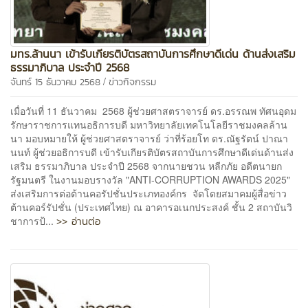
มทร.ล้านนา เข้ารับเกียรติบัตรสถาบันการศึกษาดีเด่น ด้านส่งเสริม
ธรรมาภิบาล ประจำปี 2568
/
จันทร์ 15 ธันวาคม 2568
ข่าวกิจกรรม
เมื่อวันที่ 11 ธันวาคม 2568 ผู้ช่วยศาสตราจารย์ ดร.อรรณพ ทัศนอุดม
รักษาราชการแทนอธิการบดี มหาวิทยาลัยเทคโนโลยีราชมงคลล้าน
นา มอบหมายให้ ผู้ช่วยศาสตราจารย์ ว่าที่ร้อยโท ดร.ณัฐรัตน์ ปาณา
นนท์ ผู้ช่วยอธิการบดี เข้ารับเกียรติบัตรสถาบันการศึกษาดีเด่นด้านส่ง
เสริม ธรรมาภิบาล ประจำปี 2568 จากนายชวน หลีกภัย อดีตนายก
รัฐมนตรี ในงานมอบรางวัล "ANTI-CORRUPTION AWARDS 2025"
ส่งเสริมการต่อต้านคอรัปชั่นประเภทองค์กร จัดโดยสมาคมผู้สื่อข่าว
ต้านคอร์รัปชั่น (ประเทศไทย) ณ อาคารอเนกประสงค์ ชั้น 2 สถาบันวิ
>> อ่านต่อ
ชาการป้...