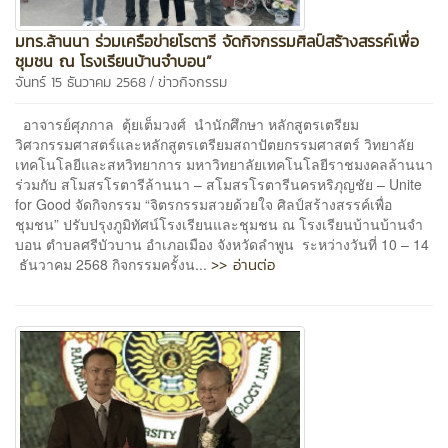
มทร.ล้านนา ร่วมเครือข่ายโรตารี จัดกิจกรรมศิลป์สร้างสรรค์เพื่อ
ชุมชน ณ โรงเรียนบ้านจำบอน”
/
จันทร์ 15 ธันวาคม 2568
ข่าวกิจกรรม
อาจารย์ศุภกาล ตุ้ยเต็มวงศ์ นำนักศึกษา หลักสูตรเตรียม
วิศวกรรมศาสตร์และหลักสูตรเตรียมสถาปัตยกรรมศาสตร์ วิทยาลัย
เทคโนโลยีและสหวิทยาการ มหาวิทยาลัยเทคโนโลยีราชมงคลล้านนา
ร่วมกับ สโมสรโรตารีล้านนา – สโมสรโรตารีนครหริภุญชัย – Unite
for Good จัดกิจกรรม “จิตรกรรมสวยด้วยใจ ศิลป์สร้างสรรค์เพื่อ
ชุมชน” ปรับปรุงภูมิทัศน์โรงเรียนและชุมชน ณ โรงเรียนบ้านบ้านจำ
บอน ตำบลศรีบัวบาน อำเภอเมือง จังหวัดลำพูน ระหว่างวันที่ 10 – 14
>> อ่านต่อ
ธันวาคม 2568 กิจกรรมครั้งน...