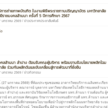
ริการถ่ายภาพบัณฑิต ในงานพิธีพระราชทานปริญญาบัตร มหาวิทยาลัย
ยีราชมงคลล้านนา ครั้งที่ 5 ปีการศึกษา 2567
/
27 มกราคม 2569
ข่าวประกาศประชาสัมพันธ์
่อ
คลล้านนา ลำปาง ต้อนรับคณะผู้บริหาร พร้อมขานรับนโยบายพลิกโฉม
ลัย ร่วมกันผลักดันและขับเคลื่อนสู่การพัฒนาที่ยั่งยืน
/
27 มกราคม 2569
ข่าวกิจกรรม
(27 มกราคม 2569) ที่ห้องประชุมซอมพอ อาคารวิทยบริการเฉลิมพระเกียรต
ณะผู้บริหาร คณาจารย์ บุคลากร มหาวิทยาลัยเทคโนโลยีราชมงคลล้านน
านนา ลำปาง) และสถาบันวิจัยเทคโนโลยีเกษตร มทร.ล้านนา ร่วมต้อนรับ ผู้
ารย์ ดร.อรรณพ ทัศนอุดม รักษาราชการแทนอธิการบดี มทร.ล้านนา และค
นโอกาสลงพื้นที่ถ่ายทอดนโยบายเพื่อนำไปสู่การพลิกโฉมมหาวิทยาลัย ระยะท
วยศาสตราจารย์ไพโรจน์ ไชยเมืองชื่น ผู้อำนวยการสำนักงานบริหารลำปาง กล