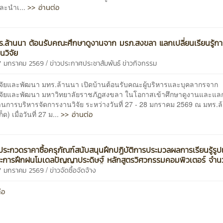
>> อ่านต่อ
และนำเ...
.ล้านนา ต้อนรับคณะศึกษาดูงานจาก มรภ.สงขลา แลกเปลี่ยนเรียนรู้กา
นวิจัย
/
27 มกราคม 2569
ข่าวประกาศประชาสัมพันธ์
ข่าวกิจกรรม
ิจัยและพัฒนา มทร.ล้านนา เปิดบ้านต้อนรับคณะผู้บริหารและบุคลากรจาก
ิจัยและพัฒนา มหาวิทยาลัยราชภัฏสงขลา ในโอกาสเข้าศึกษาดูงานและแลก
ด้านการบริหารจัดการงานวิจัย ระหว่างวันที่ 27 - 28 มกราคม 2569 ณ มทร.
>> อ่านต่อ
ด) เมื่อวันที่ 27 ม...
ระกวดราคาซื้อครุภัณฑ์สนับสนุนฝึกปฏิบัติการประมวลผลการเรียนรู้ร
ละการฝึกฝนโมเดลปัญญาประดิษฐ์ หลักสูตรวิศวกรรมคอมพิวเตอร์ จำนว
/
27 มกราคม 2569
ข่าวจัดซื้อจัดจ้าง
่อ