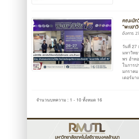
คณะนักว
“พะเยาวิจ
อังคาร 
วันที่ 
มหาวิทย
พร อ่ำทอ
ในการประ
มกราคม 
เดอร์มา
จำนวนบทความ : 1 - 10 ทั้งหมด 16
มหาวิทยาลัยเทคโนโลยีราชมงคลล้านนา