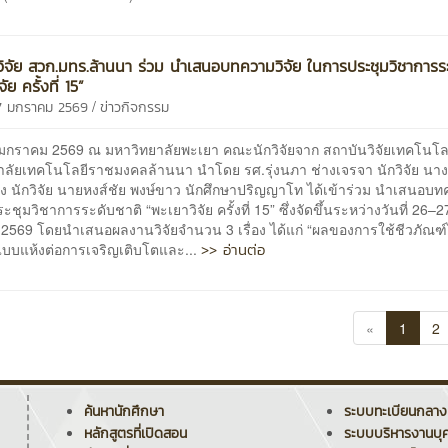
ิจัย สวก.มทร.ล้านนา ร่วม นำเสนอบทความวิจัย ในการประชุมวิชาการระ
ัย ครั้งที่ 15”
/
27 มกราคม 2569
ข่าวกิจกรรม
27 มกราคม 2569 ณ มหาวิทยาลัยพะเยา คณะนักวิจัยจาก สถาบันวิจัยเทคโนโ
าลัยเทคโนโลยีราชมงคลล้านนา นำโดย รศ.รุ่งนภา ช่างเจรจา นักวิจัย นาง
ง นักวิจัย นายหงส์ชัย พงษ์ขาว นักศึกษาปริญญาโท ได้เข้าร่วม นำเสนอบท
ชุมวิชาการระดับชาติ “พะเยาวิจัย ครั้งที่ 15” ซึ่งจัดขึ้นระหว่างวันที่ 26–2
2569 โดยนำเสนอผลงานวิจัยจำนวน 3 เรื่อง ได้แก่ “ผลของการใช้ชีวภัณฑ
>> อ่านต่อ
แบบแห้งต่อการเจริญเติบโตและ...
«
1
2
ค้นหานักศึกษา
ระบบทะเบียนกลาง
หลักสูตรที่เปิดสอน
ระบบบริหารงานบุ