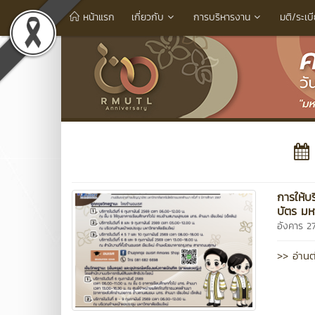
หน้าแรก
เกี่ยวกับ
การบริหารงาน
มติ/ระเบ
การให้บ
บัตร มห
อังคาร 
>> อ่านต