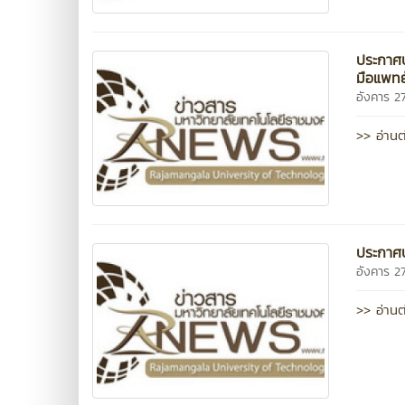
ประกาศป
มือแพทย
อังคาร 
>> อ่านต
ประกาศป
อังคาร 
>> อ่านต