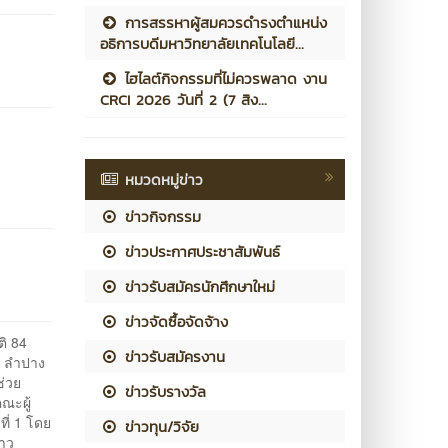
การสรรหาผู้สมควรดำรงตำแหน่ง
อธิการบดีมหาวิทยาลัยเทคโนโลยี...
ไฮไลต์กิจกรรมที่ไม่ควรพลาด งาน
CRCI 2026 วันที่ 2 (7 สิง...
หมวดหมู่ข่าว
ข่าวกิจกรรม
ข่าวประกาศประชาสัมพันธ์
ข่าวรับสมัครนักศึกษาใหม่
ข่าวจัดซื้อจัดจ้าง
ิ 84
ข่าวรับสมัครงาน
า ลำปาง
ช่วย
ข่าวรับรางวัล
ณะผู้
ี่ 1 โดย
ข่าวทุน/วิจัย
่าว