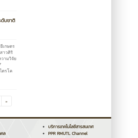
ดับชาติ
ลยีเกษตร
สาวศิริ
ความวิจัย
7
์ไตรโค
»
บริการเทคโนโลยีสารสนเทศ
คคล
PPR RMUTL Channel