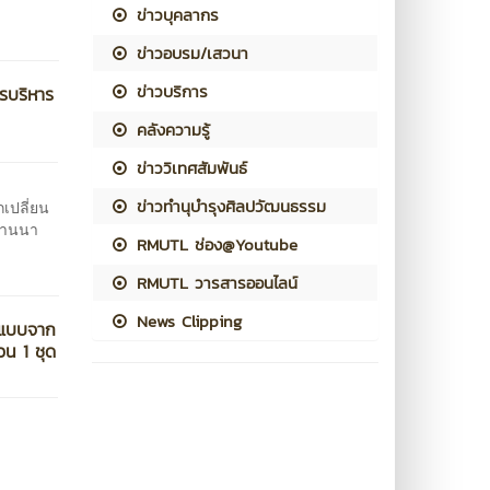
ข่าวบุคลากร
ข่าวอบรม/เสวนา
ข่าวบริการ
รบริหาร
คลังความรู้
ข่าววิเทศสัมพันธ์
ข่าวทำนุบำรุงศิลปวัฒนธรรม
เปลี่ยน
ล้านนา
RMUTL ช่อง@Youtube
RMUTL วารสารออนไลน์
News Clipping
ูปแบบจาก
น 1 ชุด