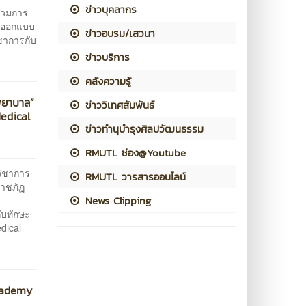
ข่าวบุคลากร
่วมการ
ารออกแบบ
ข่าวอบรม/เสวนา
ชาการกับ
ข่าวบริการ
คลังความรู้
พยาบาล”
ข่าววิเทศสัมพันธ์
Medical
ข่าวทำนุบำรุงศิลปวัฒนธรรม
RMUTL ช่อง@Youtube
ิชาการ
RMUTL วารสารออนไลน์
าชภัฏ
News Clipping
ับทักษะ
dical
Academy