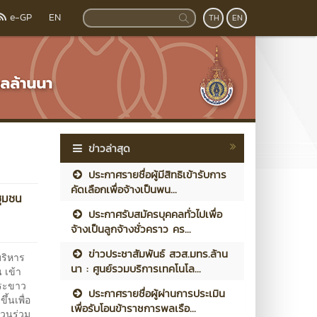
e-GP
EN
TH
EN
ข่าวล่าสุด
ประกาศรายชื่อผู้มีสิทธิเข้ารับการ
คัดเลือกเพื่อจ้างเป็นพน...
ชุมชน
ประกาศรับสมัครบุคคลทั่วไปเพื่อ
จ้างเป็นลูกจ้างชั่วคราว คร...
ข่าวประชาสัมพันธ์ สวส.มทร.ล้าน
บริหาร
นา : ศูนย์รวมบริการเทคโนโล...
 เข้า
พระขาว
ประกาศรายชื่อผู้ผ่านการประเมิน
้นเพื่อ
เพื่อรับโอนข้าราชการพลเรือ...
่วนร่วม