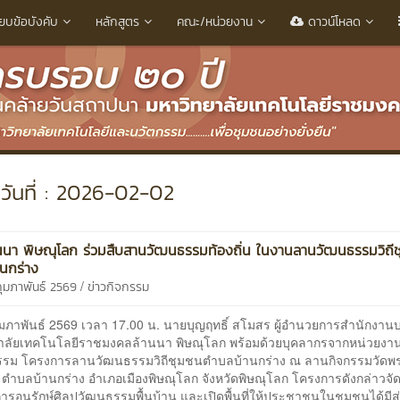
ียบข้อบังคับ
หลักสูตร
คณะ/หน่วยงาน
ดาวน์โหลด
วันที่ : 2026-02-02
นนา พิษณุโลก ร่วมสืบสานวัฒนธรรมท้องถิ่น ในงานลานวัฒนธรรมวิถี
นกร่าง
/
กุมภาพันธ์ 2569
ข่าวกิจกรรม
 กุมภาพันธ์ 2569 เวลา 17.00 น. นายบุญฤทธิ์ สโมสร ผู้อำนวยการสำนักงาน
าลัยเทคโนโลยีราชมงคลล้านนา พิษณุโลก พร้อมด้วยบุคลากรจากหน่วยงาน
กรรม โครงการลานวัฒนธรรมวิถีชุมชนตำบลบ้านกร่าง ณ ลานกิจกรรมวัด
์ ตำบลบ้านกร่าง อำเภอเมืองพิษณุโลก จังหวัดพิษณุโลก โครงการดังกล่าวจัดขึ
การอนุรักษ์ศิลปวัฒนธรรมพื้นบ้าน และเปิดพื้นที่ให้ประชาชนในชุมชนได้มีส