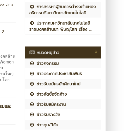
>> อ่าน
การสรรหาผู้สมควรดำรงตำแหน่ง
อธิการบดีมหาวิทยาลัยเทคโนโลยี...
ประกาศมหาวิทยาลัยเทคโนโลยี
ราชมงคลล้านนา พิษณุโลก เรื่อง ...
 2
หมวดหมู่ข่าว
มงคลล้าน
น "Women
ข่าวกิจกรรม
ับ
ข่าวประกาศประชาสัมพันธ์
งานใหญ่
ล โดย
ข่าวรับสมัครนักศึกษาใหม่
ข่าวจัดซื้อจัดจ้าง
ข่าวรับสมัครงาน
รรมและ
ข่าวรับรางวัล
ข่าวทุน/วิจัย