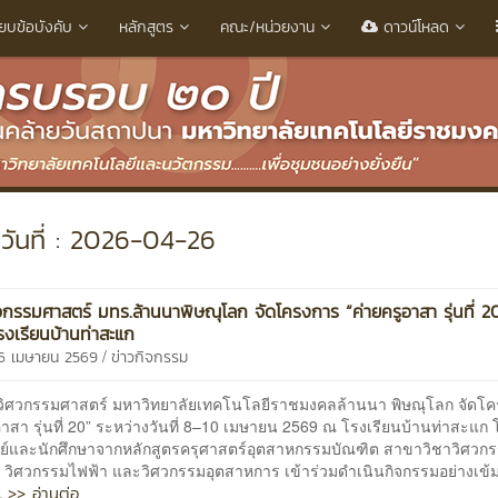
ียบข้อบังคับ
หลักสูตร
คณะ/หน่วยงาน
ดาวน์โหลด
วันที่ : 2026-04-26
กรรมศาสตร์ มทร.ล้านนาพิษณุโลก จัดโครงการ “ค่ายครูอาสา รุ่นที่ 2
งเรียนบ้านท่าสะแก
/
26 เมษายน 2569
ข่าวกิจกรรม
กรรมศาสตร์ มหาวิทยาลัยเทคโนโลยีราชมงคลล้านนา พิษณุโลก จัดโค
อาสา รุ่นที่ 20” ระหว่างวันที่ 8–10 เมษายน 2569 ณ โรงเรียนบ้านท่าสะแก 
์และนักศึกษาจากหลักสูตรครุศาสตร์อุตสาหกรรมบัณฑิต สาขาวิชาวิศวก
กล วิศวกรรมไฟฟ้า และวิศวกรรมอุตสาหการ เข้าร่วมดำเนินกิจกรรมอย่างเ
>> อ่านต่อ
.