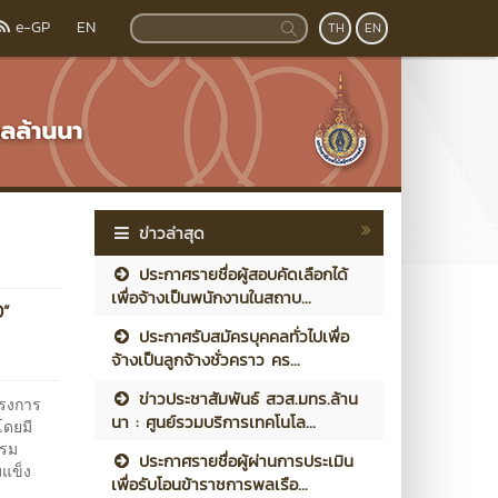
e-GP
EN
TH
EN
ข่าวล่าสุด
ประกาศรายชื่อผู้สอบคัดเลือกได้
เพื่อจ้างเป็นพนักงานในสถาบ...
0”
ประกาศรับสมัครบุคคลทั่วไปเพื่อ
จ้างเป็นลูกจ้างชั่วคราว คร...
ข่าวประชาสัมพันธ์ สวส.มทร.ล้าน
รงการ
นา : ศูนย์รวมบริการเทคโนโล...
โดยมี
รรม
ประกาศรายชื่อผู้ผ่านการประเมิน
ข้มแข็ง
เพื่อรับโอนข้าราชการพลเรือ...