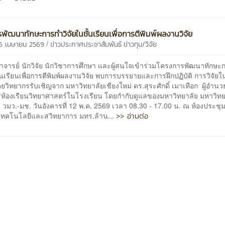
พัฒนาทักษะการทำวิจัยในชั้นเรียนเพื่อการตีพิมพ์ผลงานวิจัย
/
26 เมษายน 2569
ข่าวประกาศประชาสัมพันธ์
ข่าวทุน/วิจัย
าจารย์ นักวิจัย นักวิชาการศึกษา และผู้สนใจเข้าร่วมโครงการพัฒนาทักษ
ั้นเรียนเพื่อการตีพิมพ์ผลงานวิจัย พบการบรรยายและการฝึกปฏิบัติ การวิจัยใน
ยวิทยากรรับเชิญจาก มหาวิทยาลัยเชียงใหม่ ดร.สุระศักดิ์ เมาเทือก ผู้อำนว
ห้องเรียนวิทยาศาสตร์ในโรงเรียน โดยกำกับดูแลของมหาวิทยาลัย มหาวิทย
่ วมว.-มช. วันอังคารที่ 12 พ.ค. 2569 เวลา 08.30 - 17.00 น. ณ ห้องประช
>> อ่านต่อ
ยเทคโนโลยีและสวิทยาการ มทร.ล้าน...