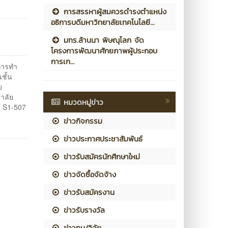
การสรรหาผู้สมควรดำรงตำแหน่ง
อธิการบดีมหาวิทยาลัยเทคโนโลยี...
มทร.ล้านนา พิษณุโลก จัด
โครงการพัฒนาศักยภาพผู้ประกอบ
การเก...
ะการทำ
ชั้น
ย
าลัย
หมวดหมู่ข่าว
ุม S1-507
ข่าวกิจกรรม
ข่าวประกาศประชาสัมพันธ์
ข่าวรับสมัครนักศึกษาใหม่
ข่าวจัดซื้อจัดจ้าง
ข่าวรับสมัครงาน
ข่าวรับรางวัล
ข่าวทุน/วิจัย