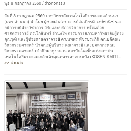
/
พุธ 8 กรกฎาคม 2569
ข่าวกิจกรรม
วันที่ 8 กรกฎาคม 2569 มหาวิทยาลัยเทคโนโลยีราชมงคลล้านนา
(มทร.ล้านนา) นำโดย ผู้ช่วยศาสตราจารย์สมเกียรติ วงษ์พานิช รอง
อธิการบดีฝ่ายวิชาการ วิจัยและบริการวิชาการ พร้อมด้วย
ศาสตราจารย์ ดร.โกสินทร์ จำนงไท กรรมการสภามหาวิทยาลัยผู้ทรง
คุณวุฒิ และผู้ช่วยศาสตราจารย์ ดร.นพพร พัชรประกิติ คณบดีคณะ
วิศวกรรมศาสตร์ นำคณะผู้บริหาร คณาจารย์ และบุคลากรคณะ
วิศวกรรมศาสตร์ เข้าศึกษาดูงาน ณ สถาบันโคเซ็นแห่งสถาบัน
เทคโนโลยีพระจอมเกล้าเจ้าคุณทหารลาดกระบัง (KOSEN-KMITL...
>> อ่านต่อ