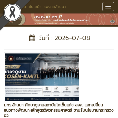
มหาวิทยาลัยเทคโนโลยีราชมงคลล้านนา
Toggl
Navig
วันที่ : 2026-07-08
มทร.ล้านนา ศึกษาดูงานสถาบันโคเซ็นแห่ง สจล. แลกเปลี่ยน
แนวทางพัฒนาหลักสูตรวิศวกรรมศาสตร์ ขานรับนโยบายกระทรวง
อว.