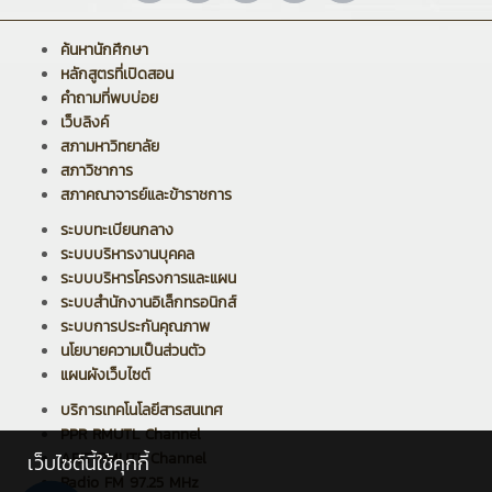
ค้นหานักศึกษา
หลักสูตรที่เปิดสอน
คำถามที่พบบ่อย
เว็บลิงค์
สภามหาวิทยาลัย
สภาวิชาการ
สภาคณาจารย์และข้าราชการ
ระบบทะเบียนกลาง
ระบบบริหารงานบุคคล
ระบบบริหารโครงการและแผน
ระบบสำนักงานอิเล็กทรอนิกส์
ระบบการประกันคุณภาพ
นโยบายความเป็นส่วนตัว
แผนผังเว็บไซต์
บริการเทคโนโลยีสารสนเทศ
PPR RMUTL Channel
ARIT RMUTL Channel
เว็บไซต์นี้ใช้คุกกี้
Radio FM 97.25 MHz