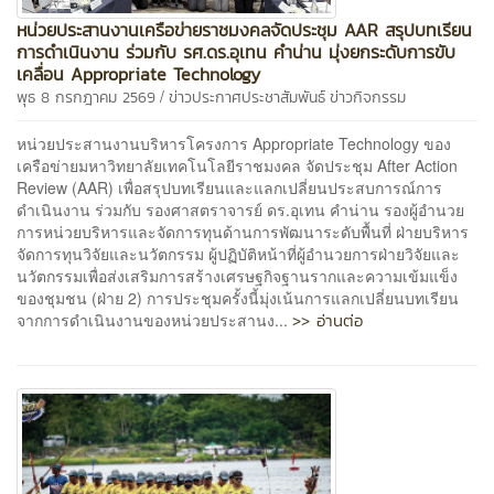
หน่วยประสานงานเครือข่ายราชมงคลจัดประชุม AAR สรุปบทเรียน
การดำเนินงาน ร่วมกับ รศ.ดร.อุเทน คำน่าน มุ่งยกระดับการขับ
เคลื่อน Appropriate Technology
/
พุธ 8 กรกฎาคม 2569
ข่าวประกาศประชาสัมพันธ์
ข่าวกิจกรรม
หน่วยประสานงานบริหารโครงการ Appropriate Technology ของ
เครือข่ายมหาวิทยาลัยเทคโนโลยีราชมงคล จัดประชุม After Action
Review (AAR) เพื่อสรุปบทเรียนและแลกเปลี่ยนประสบการณ์การ
ดำเนินงาน ร่วมกับ รองศาสตราจารย์ ดร.อุเทน คำน่าน รองผู้อำนวย
การหน่วยบริหารและจัดการทุนด้านการพัฒนาระดับพื้นที่ ฝ่ายบริหาร
จัดการทุนวิจัยและนวัตกรรม ผู้ปฏิบัติหน้าที่ผู้อำนวยการฝ่ายวิจัยและ
นวัตกรรมเพื่อส่งเสริมการสร้างเศรษฐกิจฐานรากและความเข้มแข็ง
ของชุมชน (ฝ่าย 2) การประชุมครั้งนี้มุ่งเน้นการแลกเปลี่ยนบทเรียน
>> อ่านต่อ
จากการดำเนินงานของหน่วยประสานง...