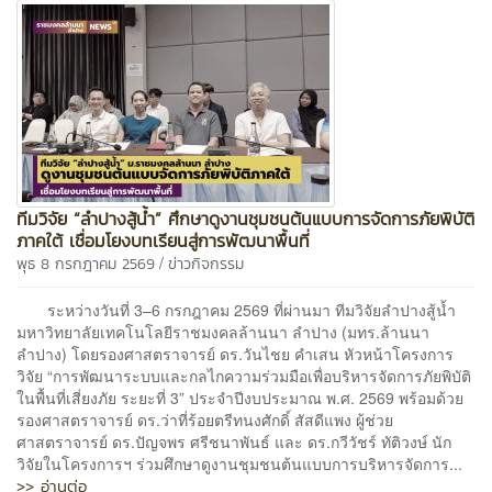
ทีมวิจัย “ลำปางสู้น้ำ” ศึกษาดูงานชุมชนต้นแบบการจัดการภัยพิบัติ
ภาคใต้ เชื่อมโยงบทเรียนสู่การพัฒนาพื้นที่
/
พุธ 8 กรกฎาคม 2569
ข่าวกิจกรรม
ระหว่างวันที่ 3–6 กรกฎาคม 2569 ที่ผ่านมา ทีมวิจัยลำปางสู้น้ำ
มหาวิทยาลัยเทคโนโลยีราชมงคลล้านนา ลำปาง (มทร.ล้านนา
ลำปาง) โดยรองศาสตราจารย์ ดร.วันไชย คำเสน หัวหน้าโครงการ
วิจัย “การพัฒนาระบบและกลไกความร่วมมือเพื่อบริหารจัดการภัยพิบัติ
ในพื้นที่เสี่ยงภัย ระยะที่ 3” ประจำปีงบประมาณ พ.ศ. 2569 พร้อมด้วย
รองศาสตราจารย์ ดร.ว่าที่ร้อยตรีทนงศักดิ์ สัสดีแพง ผู้ช่วย
ศาสตราจารย์ ดร.ปัญจพร ศรีชนาพันธ์ และ ดร.กวีวัชร์ ทัติวงษ์ นัก
วิจัยในโครงการฯ ร่วมศึกษาดูงานชุมชนต้นแบบการบริหารจัดการ...
>> อ่านต่อ