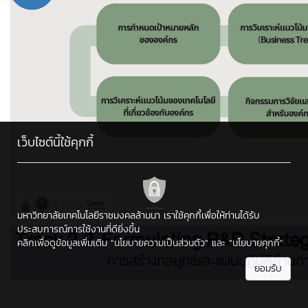
เว็บไซต์นี้ใช้คุกกี้
มหาวิทยาลัยเทคโนโลยีราชมงคลล้านนา เราใช้คุกกี้เพื่อให้ท่านได้รับ
ประสบการณ์การใช้งานที่ดียิ่งขึ้น
คลิกเพื่อดูข้อมูลเพิ่มเติม
"นโยบายความเป็นส่วนตัว"
และ
"นโยบายคุกกี้"
ยอมรับ