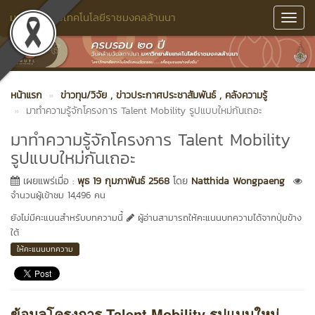
มหาวิทยาลัยเทคโนโลยีราชมงคลล้านนา
Toggl
Navig
หน้าแรก
ข่าวทุน/วิจัย
, ข่าวประกาศประชาสัมพันธ์
, คลังความรู้
มาทำความรู้จักโครงการ Talent Mobility รูปแบบใหม่กันเถอะ
มาทำความรู้จักโครงการ Talent Mobility
รูปแบบใหม่กันเถอะ
เผยแพร่เมื่อ :
พุธ 19 กุมภาพันธ์ 2568
โดย
Natthida Wongpaeng
จำนวนผู้เข้าชม 14,496 คน
ยังไม่มีคะแนนสำหรับบทความนี้
ผู้อ่านสามารถให้คะแนนบทความได้จากปุ่มข้าง
ใต้
ให้คะแนนบทความ
ข้อมูลโครงการ Talent Mobility รูปแบบใหม่