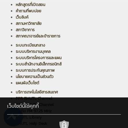
หลักสูตรที่เปิดสอน
คำถามที่พบบ่อย
เว็บลิงค์
สภามหาวิทยาลัย
สภาวิชาการ
สภาคณาจารย์และข้าราชการ
ระบบทะเบียนกลาง
ระบบบริหารงานบุคคล
ระบบบริหารโครงการและแผน
ระบบสำนักงานอิเล็กทรอนิกส์
ระบบการประกันคุณภาพ
นโยบายความเป็นส่วนตัว
แผนผังเว็บไซต์
บริการเทคโนโลยีสารสนเทศ
PPR RMUTL Channel
ARIT RMUTL Channel
เว็บไซต์นี้ใช้คุกกี้
Radio FM 97.25 MHz
RMUTL Library
RMUTL Help Desk