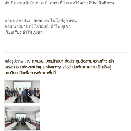
ดำเนินงานเป็นไปตามเป้าหมายที่กำหนดไว้อย่างมีประสิทธิภาพ
ข้อมูล สถาบันถ่ายทอดเทคโนโลยีสู่ชุมชน
ภาพ นายมานิตย์ ไชยมณี, อำไพ ภูเขา
เรียบเรียง อำไพ ภูเขา
คลังรูปภาพ :
19 ก.พ.68: มทร.ล้านนา จัดประชุมติดตามความก้าวหน้า
โครงการ Reinventing University 2567 มุ่งพัฒนาความเป็นเลิศสู่
มหาวิทยาลัยเพื่อการพัฒนาพื้นที่