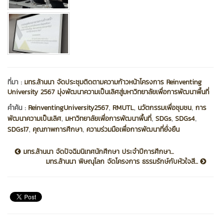
ที่มา :
มทร.ล้านนา จัดประชุมติดตามความก้าวหน้าโครงการ Reinventing
University 2567 มุ่งพัฒนาความเป็นเลิศสู่มหาวิทยาลัยเพื่อการพัฒนาพื้นที่
,
,
,
คำค้น :
ReinventingUniversity2567
RMUTL
นวัตกรรมเพื่อชุมชน
การ
,
,
,
,
พัฒนาความเป็นเลิศ
มหาวิทยาลัยเพื่อการพัฒนาพื้นที่
SDGs
SDGs4
,
,
SDGs17
คุณภาพการศึกษา
ความร่วมมือเพื่อการพัฒนาที่ยั่งยืน
มทร.ล้านนา จัดปัจฉิมนิเทศนักศึกษา ประจำปีการศึกษา...
มทร.ล้านนา พิษณุโลก จัดโครงการ ธรรมรักษ์กับหัวใจสี...