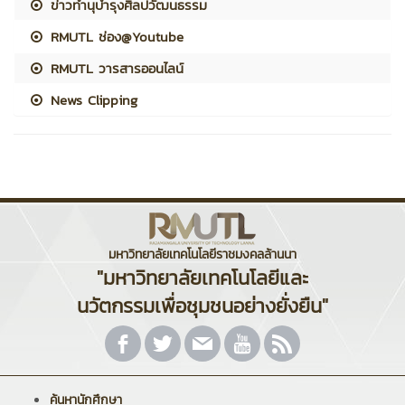
ข่าวทำนุบำรุงศิลปวัฒนธรรม
RMUTL ช่อง@Youtube
RMUTL วารสารออนไลน์
News Clipping
มหาวิทยาลัยเทคโนโลยีราชมงคลล้านนา
"มหาวิทยาลัยเทคโนโลยีและ
นวัตกรรมเพื่อชุมชนอย่างยั่งยืน"
ค้นหานักศึกษา