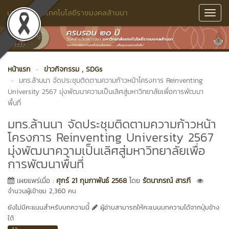
มหาวิทยาลัยเทคโนโลยีราชมงคลล้านนา
Toggl
Navig
หน้าแรก
ข่าวกิจกรรม
, SDGs
มทร.ล้านนา จัดประชุมติดตามความก้าวหน้าโครงการ Reinventing
University 2567 มุ่งพัฒนาความเป็นเลิศสู่มหาวิทยาลัยเพื่อการพัฒนา
พื้นที่
มทร.ล้านนา จัดประชุมติดตามความก้าวหน้า
โครงการ Reinventing University 2567
มุ่งพัฒนาความเป็นเลิศสู่มหาวิทยาลัยเพื่อ
การพัฒนาพื้นที่
เผยแพร่เมื่อ :
ศุกร์ 21 กุมภาพันธ์ 2568
โดย
รัตนาภรณ์ สารภี
จำนวนผู้เข้าชม 2,360 คน
ยังไม่มีคะแนนสำหรับบทความนี้
ผู้อ่านสามารถให้คะแนนบทความได้จากปุ่มข้าง
ใต้