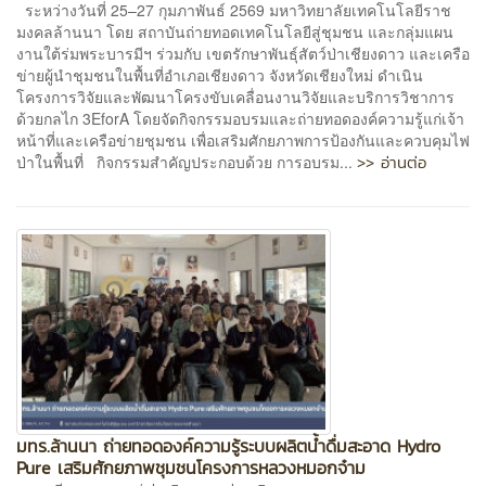
ระหว่างวันที่ 25–27 กุมภาพันธ์ 2569 มหาวิทยาลัยเทคโนโลยีราช
มงคลล้านนา โดย สถาบันถ่ายทอดเทคโนโลยีสู่ชุมชน และกลุ่มแผน
งานใต้ร่มพระบารมีฯ ร่วมกับ เขตรักษาพันธุ์สัตว์ป่าเชียงดาว และเครือ
ข่ายผู้นำชุมชนในพื้นที่อำเภอเชียงดาว จังหวัดเชียงใหม่ ดำเนิน
โครงการวิจัยและพัฒนาโครงขับเคลื่อนงานวิจัยและบริการวิชาการ
ด้วยกลไก 3EforA โดยจัดกิจกรรมอบรมและถ่ายทอดองค์ความรู้แก่เจ้า
หน้าที่และเครือข่ายชุมชน เพื่อเสริมศักยภาพการป้องกันและควบคุมไฟ
>> อ่านต่อ
ป่าในพื้นที่ กิจกรรมสำคัญประกอบด้วย การอบรม...
มทร.ล้านนา ถ่ายทอดองค์ความรู้ระบบผลิตน้ำดื่มสะอาด Hydro
Pure เสริมศักยภาพชุมชนโครงการหลวงหมอกจ๋าม