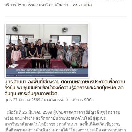
>> อ่านต่อ
บริการวิชาการของมหาวิทยาลัยอย่า...
มทร.ล้านนา ลงพื้นที่เชียงราย ติดตามผลเกษตรประณีตเพื่อความ
ยั่งยืน พบชุมชนห้วยซ้อนำองค์ความรู้จัดการขยะผลิตปุ๋ยหมัก ลด
ต้นทุน ยกระดับคุณภาพชีวิต
/
ศุกร์ 27 มีนาคม 2569
ข่าวกิจกรรม
ข่าวบริการ
SDGs
เมื่อวันที่ 25 มีนาคม 2569 ผู้ช่วยศาสตราจารย์ธัญวดี สุจริตธรรม
พร้อมคณะทำงานสังกัดสถาบันถ่ายทอดเทคโนโลยีสู่ชุมชน
มหาวิทยาลัยเทคโนโลยีราชมงคลล้านนา ลงพื้นที่จังหวัดเชียงราย
เพื่อติดตามผลการดำเนินงานภายใต้ "โครงการประเมินผลกระทบจาก