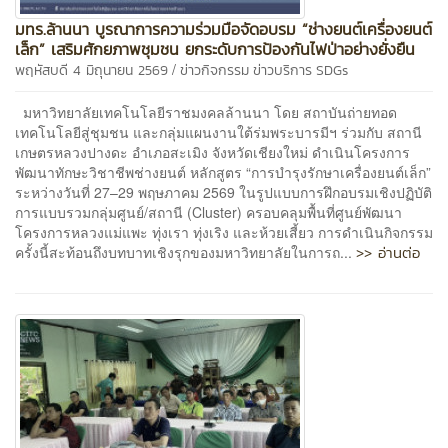
มทร.ล้านนา บูรณาการความร่วมมือจัดอบรม “ช่างยนต์เครื่องยนต์
เล็ก” เสริมศักยภาพชุมชน ยกระดับการป้องกันไฟป่าอย่างยั่งยืน
/
พฤหัสบดี 4 มิถุนายน 2569
ข่าวกิจกรรม
ข่าวบริการ
SDGs
มหาวิทยาลัยเทคโนโลยีราชมงคลล้านนา โดย สถาบันถ่ายทอด
เทคโนโลยีสู่ชุมชน และกลุ่มแผนงานใต้ร่มพระบารมีฯ ร่วมกับ สถานี
เกษตรหลวงปางดะ อำเภอสะเมิง จังหวัดเชียงใหม่ ดำเนินโครงการ
พัฒนาทักษะวิชาชีพช่างยนต์ หลักสูตร “การบำรุงรักษาเครื่องยนต์เล็ก”
ระหว่างวันที่ 27–29 พฤษภาคม 2569 ในรูปแบบการฝึกอบรมเชิงปฏิบัติ
การแบบรวมกลุ่มศูนย์/สถานี (Cluster) ครอบคลุมพื้นที่ศูนย์พัฒนา
โครงการหลวงแม่แพะ ทุ่งเรา ทุ่งเริง และห้วยเสี้ยว การดำเนินกิจกรรม
>> อ่านต่อ
ครั้งนี้สะท้อนถึงบทบาทเชิงรุกของมหาวิทยาลัยในการถ...