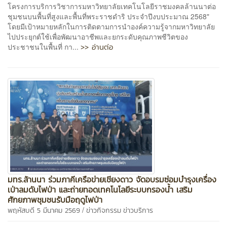
โครงการบริการวิชาการมหาวิทยาลัยเทคโนโลยีราชมงคลล้านนาต่อ
ชุมชนบนพื้นที่สูงและพื้นที่พระราชดำริ ประจำปีงบประมาณ 2568"
โดยมีเป้าหมายหลักในการติดตามการนำองค์ความรู้จากมหาวิทยาลัย
ไปประยุกต์ใช้เพื่อพัฒนาอาชีพและยกระดับคุณภาพชีวิตของ
>> อ่านต่อ
ประชาชนในพื้นที่ กา...
มทร.ล้านนา ร่วมภาคีเครือข่ายเชียงดาว จัดอบรมซ่อมบำรุงเครื่อง
เป่าลมดับไฟป่า และถ่ายทอดเทคโนโลยีระบบกรองน้ำ เสริม
ศักยภาพชุมชนรับมือฤดูไฟป่า
/
พฤหัสบดี 5 มีนาคม 2569
ข่าวกิจกรรม
ข่าวบริการ