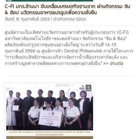
C-FI มทร.ล้านนา ขับเคลื่อนเศรษฐกิจฐานราก ผ่านกิจกรรม ชิม
& ช้อป นวัตกรรมอาหารแปรรูปเพื่อความยั่งยืน
/
จันทร์ 16 กุมภาพันธ์ 2569
ข่าวกิจกรรม
SDGs
ศูนย์ความเป็นเลิศทางนวัตกรรมอาหารสำหรับผู้ประกอบการ (C-FI)
มหาวิทยาลัยเทคโนโลยีราชมงคลล้านนา จัดกิจกรรม “ชิม & ช้อป”
ผลิตภัณฑ์แปรรูปจากชุมชนอย่างยิ่งใหญ่ ระหว่างวันที่ 14-15
กุมภาพันธ์ 2569 ณ ศูนย์การค้า Central Phitsanulok ภายใต้โครงการ
"การเพิ่มประสิทธิภาพและบริหารจัดการน้ำเพื่อบรรเทาภัยแล้ง และ
>> อ่านต่อ
การสร้างมูลค่าจากผลิตผลทางการเกษตรอย่างยั่งยืน"