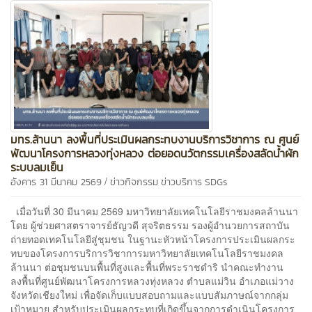
มทร.ล้านนา ลงพื้นที่ประเมินผลกระทบงานบริการวิชาการ ณ ศูนย์
พัฒนาโครงการหลวงทุ่งหลวง ต่อยอดนวัตกรรมเครื่องสลัดน้ำผัก
ระบบลมเย็น
/
อังคาร 31 มีนาคม 2569
ข่าวกิจกรรม
ข่าวบริการ
SDGs
เมื่อวันที่ 30 มีนาคม 2569 มหาวิทยาลัยเทคโนโลยีราชมงคลล้านนา
โดย ผู้ช่วยศาสตราจารย์ธัญวดี สุจริตธรรม รองผู้อำนวยการสถาบัน
ถ่ายทอดเทคโนโลยีสู่ชุมชน ในฐานะหัวหน้าโครงการประเมินผลกระ
ทบของโครงการบริการวิชาการมหาวิทยาลัยเทคโนโลยีราชมงคล
ล้านนา ต่อชุมชนบนพื้นที่สูงและพื้นที่พระราชดำริ นำคณะทำงาน
ลงพื้นที่ศูนย์พัฒนาโครงการหลวงทุ่งหลวง ตำบลแม่วิน อำเภอแม่วาง
จังหวัดเชียงใหม่ เพื่อจัดเก็บแบบสอบถามและแบบสัมภาษณ์จากกลุ่ม
เป้าหมาย สำหรับประเมินผลกระทบที่เกิดขึ้นจากการดำเนินโครงการ