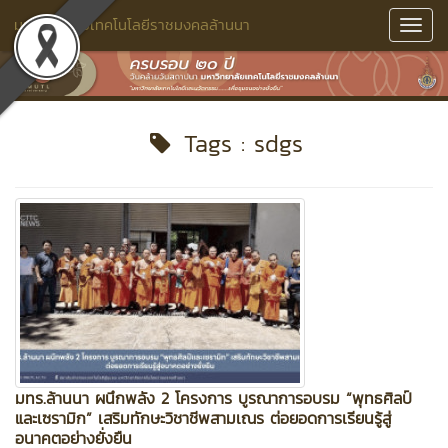
มหาวิทยาลัยเทคโนโลยีราชมงคลล้านนา
Toggl
Navig
Tags : sdgs
มทร.ล้านนา ผนึกพลัง 2 โครงการ บูรณาการอบรม “พุทธศิลป์
และเซรามิก” เสริมทักษะวิชาชีพสามเณร ต่อยอดการเรียนรู้สู่
อนาคตอย่างยั่งยืน