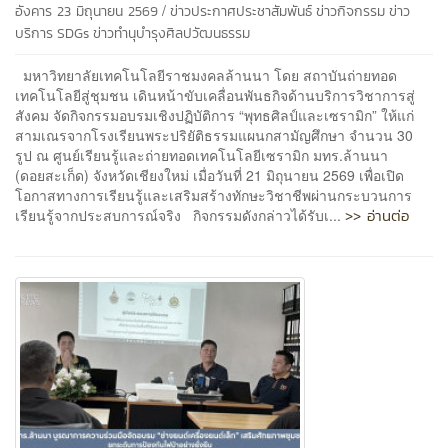
/
อังคาร 23 มิถุนายน 2569
ข่าวประกาศประชาสัมพันธ์
ข่าวกิจกรรม
ข่าว
บริการ
SDGs
ข่าวทำนุบำรุงศิลปวัฒนธรรม
มหาวิทยาลัยเทคโนโลยีราชมงคลล้านนา โดย สถาบันถ่ายทอด
เทคโนโลยีสู่ชุมชน เดินหน้าขับเคลื่อนพันธกิจด้านบริการวิชาการสู่
สังคม จัดกิจกรรมอบรมเชิงปฏิบัติการ “พุทธศิลป์และเซรามิก” ให้แก่
สามเณรจากโรงเรียนพระปริยัติธรรมแผนกสามัญศึกษา จำนวน 30
รูป ณ ศูนย์เรียนรู้และถ่ายทอดเทคโนโลยีเซรามิก มทร.ล้านนา
(ดอยสะเก็ด) จังหวัดเชียงใหม่ เมื่อวันที่ 21 มิถุนายน 2569 เพื่อเปิด
โอกาสทางการเรียนรู้และเสริมสร้างทักษะวิชาชีพผ่านกระบวนการ
>> อ่านต่อ
เรียนรู้จากประสบการณ์จริง กิจกรรมดังกล่าวได้รับเ...