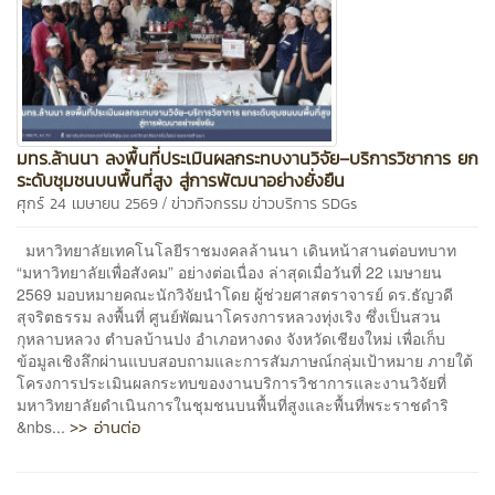
มทร.ล้านนา ลงพื้นที่ประเมินผลกระทบงานวิจัย–บริการวิชาการ ยก
ระดับชุมชนบนพื้นที่สูง สู่การพัฒนาอย่างยั่งยืน
/
ศุกร์ 24 เมษายน 2569
ข่าวกิจกรรม
ข่าวบริการ
SDGs
มหาวิทยาลัยเทคโนโลยีราชมงคลล้านนา เดินหน้าสานต่อบทบาท
“มหาวิทยาลัยเพื่อสังคม” อย่างต่อเนื่อง ล่าสุดเมื่อวันที่ 22 เมษายน
2569 มอบหมายคณะนักวิจัยนำโดย ผู้ช่วยศาสตราจารย์ ดร.ธัญวดี
สุจริตธรรม ลงพื้นที่ ศูนย์พัฒนาโครงการหลวงทุ่งเริง ซึ่งเป็นสวน
กุหลาบหลวง ตำบลบ้านปง อำเภอหางดง จังหวัดเชียงใหม่ เพื่อเก็บ
ข้อมูลเชิงลึกผ่านแบบสอบถามและการสัมภาษณ์กลุ่มเป้าหมาย ภายใต้
โครงการประเมินผลกระทบของงานบริการวิชาการและงานวิจัยที่
มหาวิทยาลัยดำเนินการในชุมชนบนพื้นที่สูงและพื้นที่พระราชดำริ
>> อ่านต่อ
&nbs...