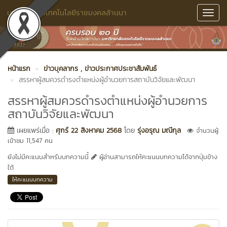
มหาวิทยาลัยเทคโนโลยีราชมงคลล้านนา
Toggl
Navig
หน้าแรก
ข่าวบุคลากร
, ข่าวประกาศประชาสัมพันธ์
สรรหาผู้สมควรดำรงตำแหน่งผู้อำนวยการสถาบันวิจัยและพัฒนา
สรรหาผู้สมควรดำรงตำแหน่งผู้อำนวยการ
สถาบันวิจัยและพัฒนา
เผยแพร่เมื่อ :
ศุกร์ 22 สิงหาคม 2568
โดย
รุ่งอรุณ มณีกุล
จำนวนผู้
เข้าชม 11,547 คน
ยังไม่มีคะแนนสำหรับบทความนี้
ผู้อ่านสามารถให้คะแนนบทความได้จากปุ่มข้าง
ใต้
ให้คะแนนบทความ