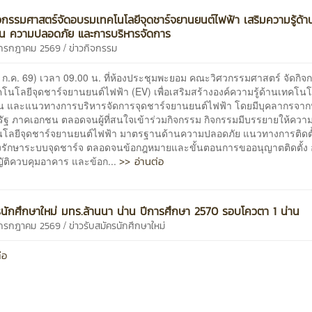
กรรมศาสตร์จัดอบรมเทคโนโลยีจุดชาร์จยานยนต์ไฟฟ้า เสริมความรู้ด้า
น ความปลอดภัย และการบริหารจัดการ
/
4 กรกฎาคม 2569
ข่าวกิจกรรม
24 ก.ค. 69) เวลา 09.00 น. ที่ห้องประชุมพะยอม คณะวิศวกรรมศาสตร์ จัดกิจ
นโลยีจุดชาร์จยานยนต์ไฟฟ้า (EV) เพื่อเสริมสร้างองค์ความรู้ด้านเทคโนโ
 และแนวทางการบริหารจัดการจุดชาร์จยานยนต์ไฟฟ้า โดยมีบุคลากรจาก
ฐ ภาคเอกชน ตลอดจนผู้ที่สนใจเข้าร่วมกิจกรรม กิจกรรมมีบรรยายให้ความรู้
นโลยีจุดชาร์จยานยนต์ไฟฟ้า มาตรฐานด้านความปลอดภัย แนวทางการติดต
งรักษาระบบจุดชาร์จ ตลอดจนข้อกฎหมายและขั้นตอนการขออนุญาตติดตั้ง 
>> อ่านต่อ
ัติควบคุมอาคาร และข้อก...
รนักศึกษาใหม่ มทร.ล้านนา น่าน ปีการศึกษา 2570 รอบโควตา 1 น่าน
/
4 กรกฎาคม 2569
ข่าวรับสมัครนักศึกษาใหม่
่อ