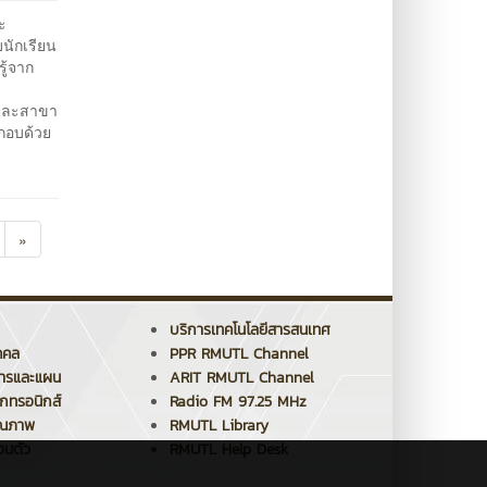
ะ
นักเรียน
ู้จาก
ต่ละสาขา
ะกอบด้วย
»
บริการเทคโนโลยีสารสนเทศ
คคล
PPR RMUTL Channel
การและแผน
ARIT RMUTL Channel
็กทรอนิกส์
Radio FM 97.25 MHz
ุณภาพ
RMUTL Library
วนตัว
RMUTL Help Desk