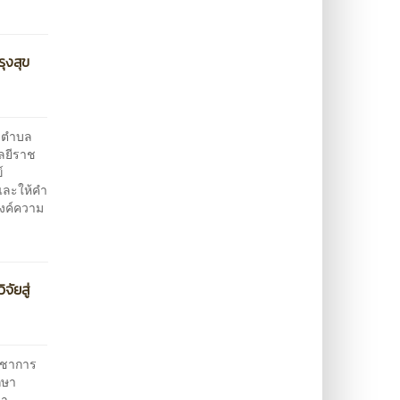
ุงสุข
3 ตำบล
ลยีราช
์
 และให้คำ
องค์ความ
ัยสู่
วิชาการ
กษา
นา