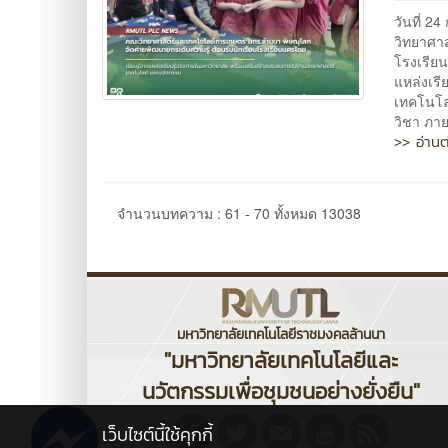
วันที่ 
วิทยาศา
โรงเรียน
แหล่งเร
เทคโนโล
วิชา ภา
>> อ่านต
จำนวนบทความ : 61 - 70 ทั้งหมด 13038
มหาวิทยาลัยเทคโนโลยีราชมงคลล้านนา
"มหาวิทยาลัยเทคโนโลยีและ
นวัตกรรมเพื่อชุมชนอย่างยั่งยืน"
เว็บไซต์นี้ใช้คุกกี้