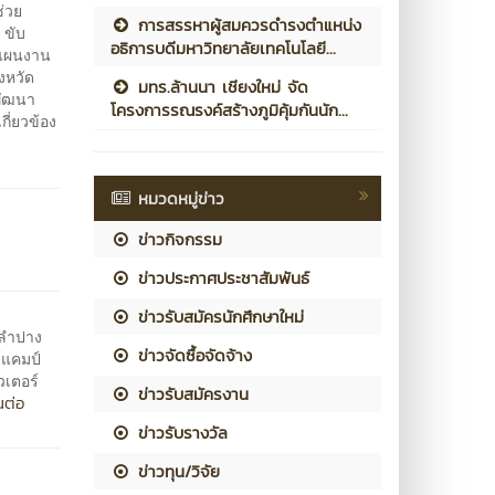
่วย
การสรรหาผู้สมควรดำรงตำแหน่ง
 ขับ
อธิการบดีมหาวิทยาลัยเทคโนโลยี...
มแผนงาน
งหวัด
มทร.ล้านนา เชียงใหม่ จัด
์พัฒนา
โครงการรณรงค์สร้างภูมิคุ้มกันนัก...
กี่ยวข้อง
หมวดหมู่ข่าว
ข่าวกิจกรรม
ข่าวประกาศประชาสัมพันธ์
ข่าวรับสมัครนักศึกษาใหม่
 ลำปาง
ข่าวจัดซื้อจัดจ้าง
์แคมป์
วเตอร์
ข่าวรับสมัครงาน
นต่อ
ข่าวรับรางวัล
ข่าวทุน/วิจัย