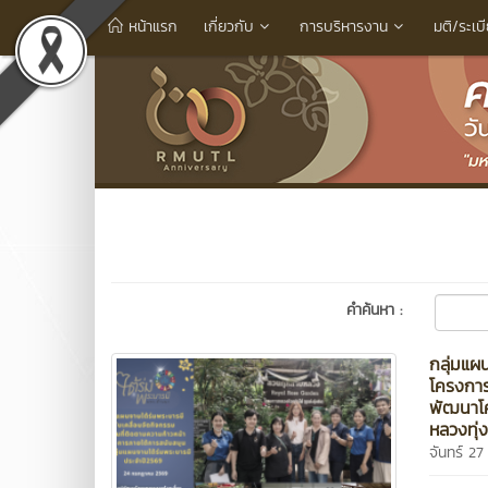
หน้าแรก
เกี่ยวกับ
การบริหารงาน
มติ/ระเบ
คำค้นหา :
กลุ่มแผ
โครงการ
พัฒนาโค
หลวงทุ่ง
จันทร์ 2