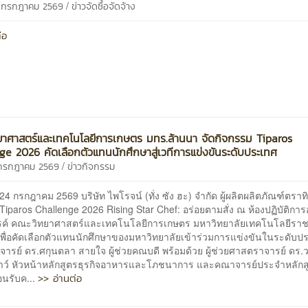
/
7 กรกฎาคม 2569
ข่าวจัดซื้อจัดจ้าง
่อ
าศาสตร์และเทคโนโลยีการเกษตร มทร.ล้านนา จัดกิจกรรม Tiparos
ge 2026 คัดเลือกตัวแทนนักศึกษาสู่เวทีการแข่งขันระดับประเทศ
/
 กรกฎาคม 2569
ข่าวกิจกรรม
ที่ 24 กรกฎาคม 2569 บริษัท ไพโรจน์ (ทั่ง ซัง ฮะ) จำกัด ผู้ผลิตผลิตภัณฑ์ตราท
Tiparos Challenge 2026 Rising Star Chef: อร่อยตามสั่ง ณ ห้องปฏิบัติกา
รค์ คณะวิทยาศาสตร์และเทคโนโลยีการเกษตร มหาวิทยาลัยเทคโนโลยีรา
เพื่อคัดเลือกตัวแทนนักศึกษาของมหาวิทยาลัยเข้าร่วมการแข่งขันในระดับป
จารย์ ดร.ศกุนตลา สายใจ ผู้ช่วยคณบดี พร้อมด้วย ผู้ช่วยศาสตราจารย์ ดร.
าว์ หัวหน้าหลักสูตรธุรกิจอาหารและโภชนาการ และคณาจารย์ประจำหลักส
>> อ่านต่อ
อนรับค...