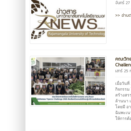
จันทร์ 2
>> อ่านต
คณะวิทย
Challen
เสาร์ 25
เมื่อวัน
กิจกรรม 
สร้างสร
ล้านนา 
โดยมี อา
ฉิมพะเน
ให้การต้