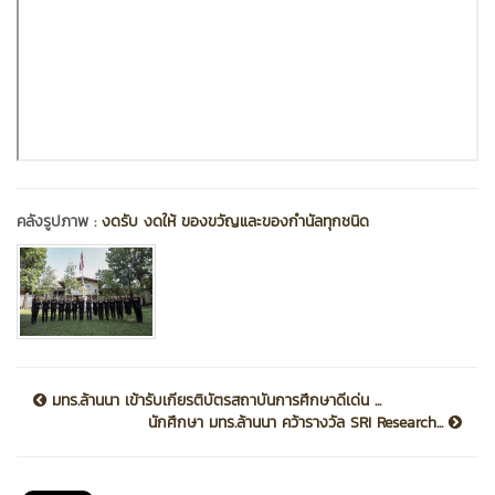
คลังรูปภาพ :
งดรับ งดให้ ของขวัญและของกำนัลทุกชนิด
มทร.ล้านนา เข้ารับเกียรติบัตรสถาบันการศึกษาดีเด่น ...
นักศึกษา มทร.ล้านนา คว้ารางวัล SRI Research...