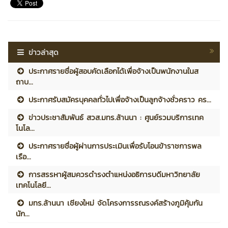
ข่าวล่าสุด
ประกาศรายชื่อผู้สอบคัดเลือกได้เพื่อจ้างเป็นพนักงานในส
ถาบ...
ประกาศรับสมัครบุคคลทั่วไปเพื่อจ้างเป็นลูกจ้างชั่วคราว คร...
ข่าวประชาสัมพันธ์ สวส.มทร.ล้านนา : ศูนย์รวมบริการเทค
โนโล...
ประกาศรายชื่อผู้ผ่านการประเมินเพื่อรับโอนข้าราชการพล
เรือ...
การสรรหาผู้สมควรดำรงตำแหน่งอธิการบดีมหาวิทยาลัย
เทคโนโลยี...
มทร.ล้านนา เชียงใหม่ จัดโครงการรณรงค์สร้างภูมิคุ้มกัน
นัก...