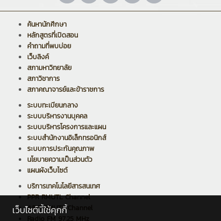
ค้นหานักศึกษา
หลักสูตรที่เปิดสอน
คำถามที่พบบ่อย
เว็บลิงค์
สภามหาวิทยาลัย
สภาวิชาการ
สภาคณาจารย์และข้าราชการ
ระบบทะเบียนกลาง
ระบบบริหารงานบุคคล
ระบบบริหารโครงการและแผน
ระบบสำนักงานอิเล็กทรอนิกส์
ระบบการประกันคุณภาพ
นโยบายความเป็นส่วนตัว
แผนผังเว็บไซต์
บริการเทคโนโลยีสารสนเทศ
PPR RMUTL Channel
ARIT RMUTL Channel
เว็บไซต์นี้ใช้คุกกี้
Radio FM 97.25 MHz