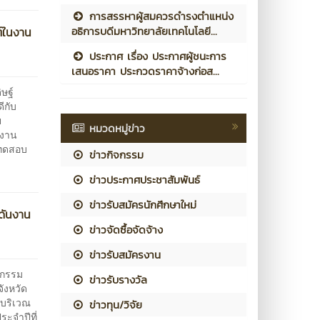
การสรรหาผู้สมควรดำรงตำแหน่ง
อธิการบดีมหาวิทยาลัยเทคโนโลยี...
ต์ในงาน
ประกาศ เรื่อง ประกาศผู้ชนะการ
เสนอราคา ประกวดราคาจ้างก่อส...
ษฐ์
ีกับ
ย
หมวดหมู่ข่าว
ลงาน
งทดสอบ
ข่าวกิจกรรม
ข่าวประกาศประชาสัมพันธ์
ข่าวรับสมัครนักศึกษาใหม่
กดันงาน
ข่าวจัดซื้อจัดจ้าง
ข่าวรับสมัครงาน
ตกรรม
ข่าวรับรางวัล
จังหวัด
 บริเวณ
ข่าวทุน/วิจัย
ระจำปีที่