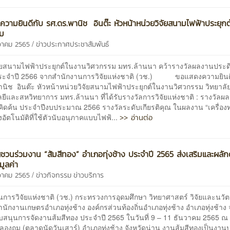
วามยินดีกับ รศ.ดร.พานิช อินต๊ะ หัวหน้าหน่วยวิจัยสนามไฟฟ้าประยุก
รม
/
นวาคม 2565
ข่าวประกาศประชาสัมพันธ์
จัยสนามไฟฟ้าประยุกต์ในงานวิศวกรรม มทร.ล้านนา คว้ารางวัลผลงานประดิ
ประจำปี 2566 จากสำนักงานการวิจัยแห่งชาติ (วช.) ขอแสดงความยินด
านิช อินต๊ะ หัวหน้าหน่วยวิจัยสนามไฟฟ้าประยุกต์ในงานวิศวกรรม วิทยาลั
ีและสหวิทยาการ มทร.ล้านนา ที่ได้รับรางวัลการวิจัยแห่งชาติ : รางวัลผ
์คิดค้น ประจำปีงบประมาณ 2566 รางวัลระดับเกียรติคุณ ในผลงาน “เครื่อ
>> อ่านต่อ
อัตโนมัติที่ใช้ตัวนับอนุภาคแบบไฟฟ้...
ญชวนร่วมงาน “ส้มสีทอง” อำเภอทุ่งช้าง ประจำปี 2565 ส่งเสริมและผลั
มมูลค่า
/
นวาคม 2565
ข่าวกิจกรรม
ข่าวบริการ
นการวิจัยแห่งชาติ (วช.) กระทรวงการอุดมศึกษา วิทยาศาสตร์ วิจัยและนวั
ำนักงานเกษตรอำเภอทุ่งช้าง องค์กรส่วนท้องถิ่นอำเภอทุ่งช้าง อำเภอทุ่งช้าง 
ับสนุนการจัดงานส้มสีทอง ประจำปี 2565 ในวันที่ 9 – 11 ธันวาคม 2565 ณ
องถม (ตลาดนัดวันเสาร์) อำเภอทุ่งช้าง จังหวัดน่าน งานส้มสีทองเป็นงานป