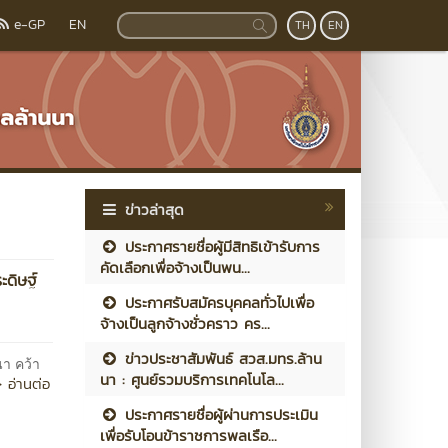
e-GP
EN
TH
EN
ข่าวล่าสุด
ประกาศรายชื่อผู้มีสิทธิเข้ารับการ
คัดเลือกเพื่อจ้างเป็นพน...
ะดิษฐ์
ประกาศรับสมัครบุคคลทั่วไปเพื่อ
จ้างเป็นลูกจ้างชั่วคราว คร...
ข่าวประชาสัมพันธ์ สวส.มทร.ล้าน
นา คว้า
นา : ศูนย์รวมบริการเทคโนโล...
 อ่านต่อ
ประกาศรายชื่อผู้ผ่านการประเมิน
เพื่อรับโอนข้าราชการพลเรือ...