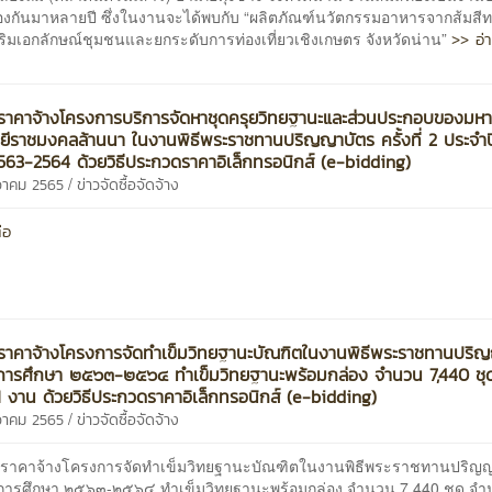
ื่องกันมาหลายปี ซึ่งในงานจะได้พบกับ “ผลิตภัณฑ์นวัตกรรมอาหารจากส้มสี
>> อ่
เสริมเอกลักษณ์ชุมชนและยกระดับการท่องเที่ยวเชิงเกษตร จังหวัดน่าน”
าคาจ้างโครงการบริการจัดหาชุดครุยวิทยฐานะและส่วนประกอบของมหา
ยีราชมงคลล้านนา ในงานพิธีพระราชทานปริญญาบัตร ครั้งที่ 2 ประจำ
563-2564 ด้วยวิธีประกวดราคาอิเล็กทรอนิกส์ (e-bidding)
/
นวาคม 2565
ข่าวจัดซื้อจัดจ้าง
่อ
าคาจ้างโครงการจัดทำเข็มวิทยฐานะบัณฑิตในงานพิธีพระราชทานปริ
ีการศึกษา ๒๕๖๓-๒๕๖๔ ทำเข็มวิทยฐานะพร้อมกล่อง จำนวน 7,440 ชุ
 งาน ด้วยวิธีประกวดราคาอิเล็กทรอนิกส์ (e-bidding)
/
นวาคม 2565
ข่าวจัดซื้อจัดจ้าง
าคาจ้างโครงการจัดทำเข็มวิทยฐานะบัณฑิตในงานพิธีพระราชทานปริญ
การศึกษา ๒๕๖๓-๒๕๖๔ ทำเข็มวิทยฐานะพร้อมกล่อง จำนวน 7,440 ชุด จำ