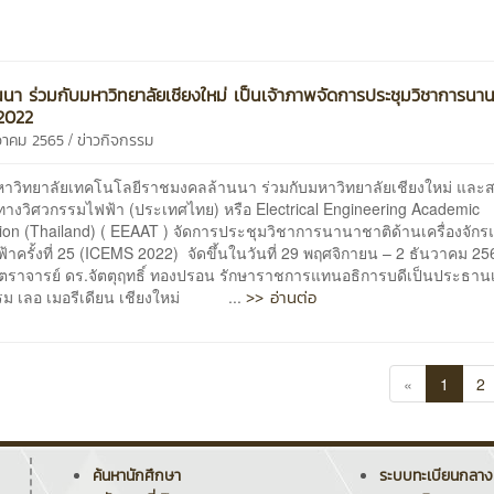
นนา ร่วมกับมหาวิทยาลัยเชียงใหม่ เป็นเจ้าภาพจัดการประชุมวิชาการนาน
2022
/
นวาคม 2565
ข่าวกิจกรรม
ยาลัยเทคโนโลยีราชมงคลล้านนา ร่วมกับมหาวิทยาลัยเชียงใหม่ และ
ทางวิศวกรรมไฟฟ้า (ประเทศไทย) หรือ Electrical Engineering Academic
tion (Thailand) ( EEAAT ) จัดการประชุมวิชาการนานาชาติด้านเครื่องจัก
าครั้งที่ 25 (ICEMS 2022) จัดขึ้นในวันที่ 29 พฤศจิกายน – 2 ธันวาคม 256
ตราจารย์ ดร.จัตตุฤทธิ์ ทองปรอน รักษาราชการแทนอธิการบดีเป็นประธาน
>> อ่านต่อ
ม เลอ เมอรีเดียน เชียงใหม่ ...
«
1
2
ค้นหานักศึกษา
ระบบทะเบียนกลาง