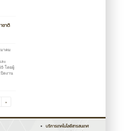
าชาติ
สมาคม
รและ
5 โดยผู้
เปิดงาน
»
บริการเทคโนโลยีสารสนเทศ